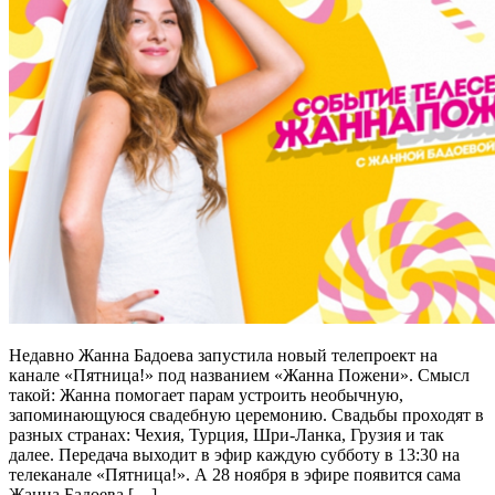
Недавно Жанна Бадоева запустила новый телепроект на
канале «Пятница!» под названием «Жанна Пожени». Смысл
такой: Жанна помогает парам устроить необычную,
запоминающуюся свадебную церемонию. Свадьбы проходят в
разных странах: Чехия, Турция, Шри-Ланка, Грузия и так
далее. Передача выходит в эфир каждую субботу в 13:30 на
телеканале «Пятница!». А 28 ноября в эфире появится сама
Жанна Бадоева […]