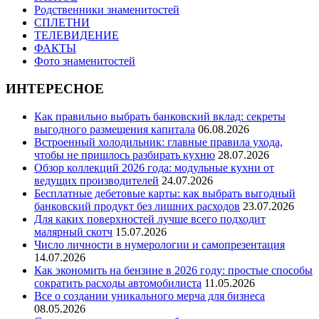
Родственники знаменитостей
СПЛЕТНИ
ТЕЛЕВИДЕНИЕ
ФАКТЫ
Фото знаменитостей
ИНТЕРЕСНОЕ
Как правильно выбрать банковский вклад: секреты
выгодного размещения капитала
06.08.2026
Встроенный холодильник: главные правила ухода,
чтобы не пришлось разбирать кухню
28.07.2026
Обзор коллекций 2026 года: модульные кухни от
ведущих производителей
24.07.2026
Бесплатные дебетовые карты: как выбрать выгодный
банковский продукт без лишних расходов
23.07.2026
Для каких поверхностей лучше всего подходит
малярный скотч
15.07.2026
Число личности в нумерологии и самопрезентация
14.07.2026
Как экономить на бензине в 2026 году: простые способы
сократить расходы автомобилиста
11.05.2026
Все о создании уникального мерча для бизнеса
08.05.2026