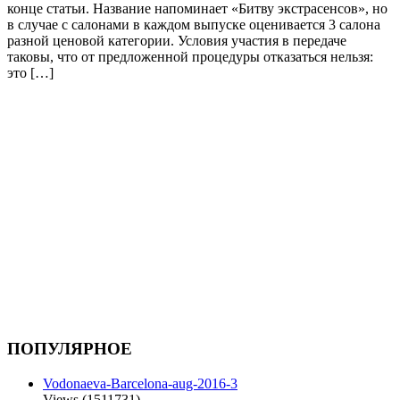
конце статьи. Название напоминает «Битву экстрасенсов», но
в случае с салонами в каждом выпуске оценивается 3 салона
разной ценовой категории. Условия участия в передаче
таковы, что от предложенной процедуры отказаться нельзя:
это […]
ПОПУЛЯРНОЕ
Vodonaeva-Barcelona-aug-2016-3
Views (1511731)