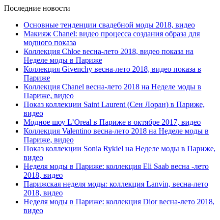
Последние новости
Основные тенденции свадебной моды 2018, видео
Макияж Chanel: видео процесса создания образа для
модного показа
Коллекция Chloe весна-лето 2018, видео показа на
Неделе моды в Париже
Коллекция Givenchy весна-лето 2018, видео показа в
Париже
Коллекция Chanel весна-лето 2018 на Неделе моды в
Париже, видео
Показ коллекции Saint Laurent (Сен Лоран) в Париже,
видео
Модное шоу L’Oreal в Париже в октябре 2017, видео
Коллекция Valentino весна-лето 2018 на Неделе моды в
Париже, видео
Показ коллекции Sonia Rykiel на Неделе моды в Париже,
видео
Неделя моды в Париже: коллекция Eli Saab весна -лето
2018, видео
Парижская неделя моды: коллекция Lanvin, весна-лето
2018, видео
Неделя моды в Париже: коллекция Dior весна-лето 2018,
видео