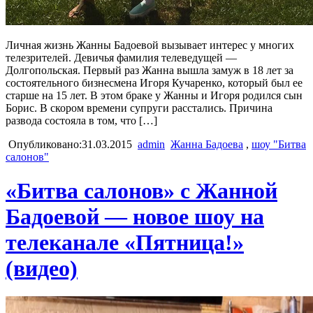
Личная жизнь Жанны Бадоевой вызывает интерес у многих
телезрителей. Девичья фамилия телеведущей —
Долгопольская. Первый раз Жанна вышла замуж в 18 лет за
состоятельного бизнесмена Игоря Кучаренко, который был ее
старше на 15 лет. В этом браке у Жанны и Игоря родился сын
Борис. В скором времени супруги расстались. Причина
развода состояла в том, что […]
Опубликовано:31.03.2015
admin
Жанна Бадоева
,
шоу "Битва
салонов"
«Битва салонов» с Жанной
Бадоевой — новое шоу на
телеканале «Пятница!»
(видео)