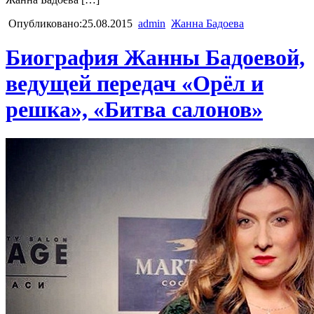
Опубликовано:25.08.2015
admin
Жанна Бадоева
Биография Жанны Бадоевой,
ведущей передач «Орёл и
решка», «Битва салонов»