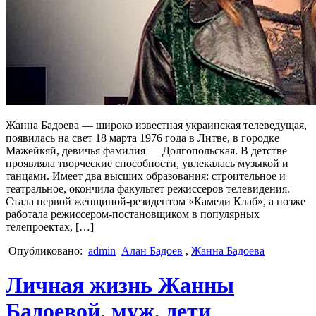
Жанна Бадоева — широко известная украинская телеведущая,
появилась на свет 18 марта 1976 года в Литве, в городке
Мажейкяй, девичья фамилия — Долгопольская. В детстве
проявляла творческие способности, увлекалась музыкой и
танцами. Имеет два высших образования: строительное и
театральное, окончила факультет режиссеров телевидения.
Стала первой женщиной-резидентом «Камеди Клаб», а позже
работала режиссером-постановщиком в популярных
телепроектах, […]
Опубликовано:
admin
Алан Бадоев
,
Жанна Бадоева
Личная жизнь Жанны
Бадоевой, муж, дети