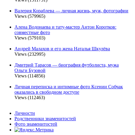
Валерия Кораблева — личная жизнь, муж, фотографии
Views (579965)
Алена Водонаева и тату-мастер Антон Коротков:
совместные фото
Views (579103)
Андрей Малахов и его жена Наталья Шкулёва
Views (232995)
Дмитрий Тарасов — биография футболиста, мужа
Ольги Бузовой
Views (114856)
Личная переписка и интимные фото Ксении Собчак
оказались в свободном доступе
Views (112463)
Личности
Родственники знаменитостей
Фото знаменитостей