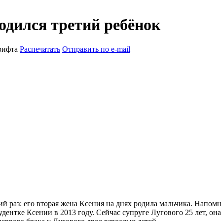
одился третий ребёнок
рифта
Распечатать
Отправить по e-mail
й раз: его вторая жена Ксения на днях родила мальчика. Напом
дентке Ксении в 2013 году. Сейчас супруге Лугового 25 лет, она