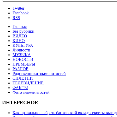
Twitter
Facebook
RSS
Главная
Без рубрики
ВИДЕО
КИНО
КУЛЬТУРА
Личности
МУЗЫКА
НОВОСТИ
ПРЕМЬЕРЫ
РАЗНОЕ
Родственники знаменитостей
СПЛЕТНИ
ТЕЛЕВИДЕНИЕ
ФАКТЫ
Фото знаменитостей
ИНТЕРЕСНОЕ
Как правильно выбрать банковский вклад: секреты выго