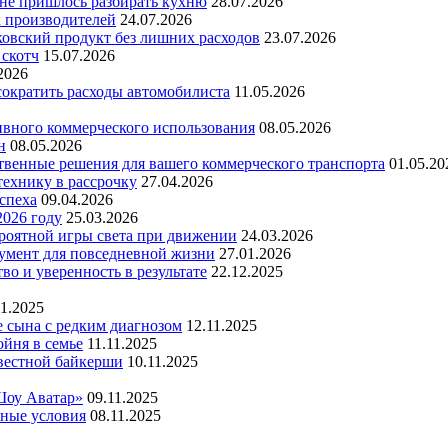
 не пришлось разбирать кухню
28.07.2026
х производителей
24.07.2026
ковский продукт без лишних расходов
23.07.2026
 скотч
15.07.2026
2026
 сократить расходы автомобилиста
11.05.2026
ивного коммерческого использования
08.05.2026
н
08.05.2026
ественные решения для вашего коммерческого транспорта
01.05.20
технику в рассрочку
27.04.2026
успеха
09.04.2026
2026 году
25.03.2026
ероятной игры света при движении
24.03.2026
умент для повседневной жизни
27.01.2026
во и уверенность в результате
22.12.2025
11.2025
е сына с редким диагнозом
12.11.2025
йня в семье
11.11.2025
вестной байкерши
10.11.2025
Шоу Аватар»
09.11.2025
ьные условия
08.11.2025