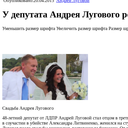
Опубликовано:20.04.2015
Андрей Луговой
У депутата Андрея Лугового р
Уменьшить размер шрифта
Увеличить размер шрифта
Размер ш
Свадьба Андрея Лугового
48-летний депутат от ЛДПР Андрей Луговой стал отцом в трети
в соучастии в убийстве Александра Литвиненко, женился на сту