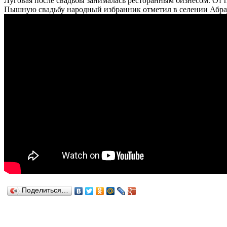
Луговая после свадьбы занималась ресторанным бизнесом. От п
Пышную свадьбу народный избранник отметил в селении Абра
Поделиться…