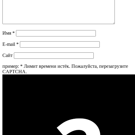
Имя
*
E-mail
*
Сайт
пример:
*
Лимит времени истёк. Пожалуйста, перезагрузите
CAPTCHA.