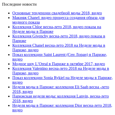
Последние новости
Основные тенденции свадебной моды 2018, видео
Макияж Chanel: видео процесса создания образа для
модного показа
Коллекция Chloe весна-лето 2018, видео показа на
Неделе моды в Париже
Коллекция Givenchy весна-лето 2018, видео показа в
Париже
Коллекция Chanel весна-лето 2018 на Неделе моды в
Париже, видео
Показ коллекции Saint Laurent (Сен Лоран) в Париже,
видео
Модное шоу L’Oreal в Париже в октябре 2017, видео
Коллекция Valentino весна-лето 2018 на Неделе моды в
Париже, видео
Показ коллекции Sonia Rykiel на Неделе моды в Париже,
видео
Неделя моды в Париже: коллекция Eli Saab весна -лето
2018, видео
Парижская неделя моды: коллекция Lanvin, весна-лето
2018, видео
Неделя моды в Париже: коллекция Dior весна-лето 2018,
видео