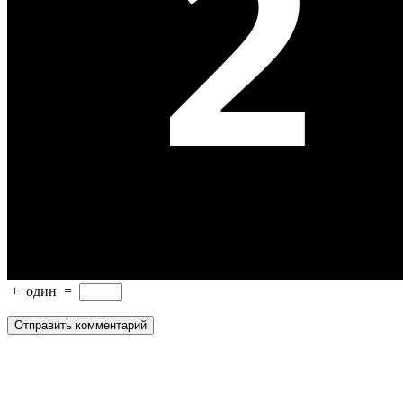
+
один
=