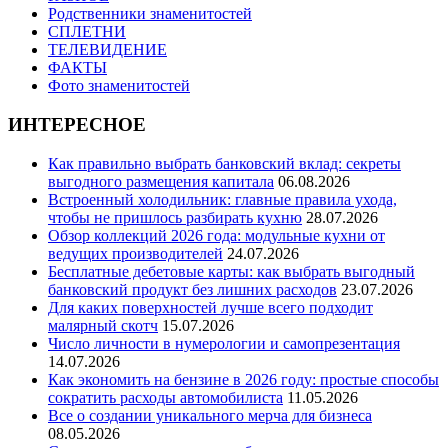
Родственники знаменитостей
СПЛЕТНИ
ТЕЛЕВИДЕНИЕ
ФАКТЫ
Фото знаменитостей
ИНТЕРЕСНОЕ
Как правильно выбрать банковский вклад: секреты
выгодного размещения капитала
06.08.2026
Встроенный холодильник: главные правила ухода,
чтобы не пришлось разбирать кухню
28.07.2026
Обзор коллекций 2026 года: модульные кухни от
ведущих производителей
24.07.2026
Бесплатные дебетовые карты: как выбрать выгодный
банковский продукт без лишних расходов
23.07.2026
Для каких поверхностей лучше всего подходит
малярный скотч
15.07.2026
Число личности в нумерологии и самопрезентация
14.07.2026
Как экономить на бензине в 2026 году: простые способы
сократить расходы автомобилиста
11.05.2026
Все о создании уникального мерча для бизнеса
08.05.2026