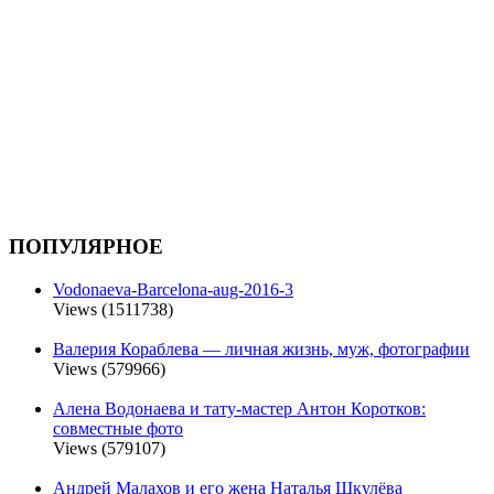
ПОПУЛЯРНОЕ
Vodonaeva-Barcelona-aug-2016-3
Views (1511738)
Валерия Кораблева — личная жизнь, муж, фотографии
Views (579966)
Алена Водонаева и тату-мастер Антон Коротков:
совместные фото
Views (579107)
Андрей Малахов и его жена Наталья Шкулёва