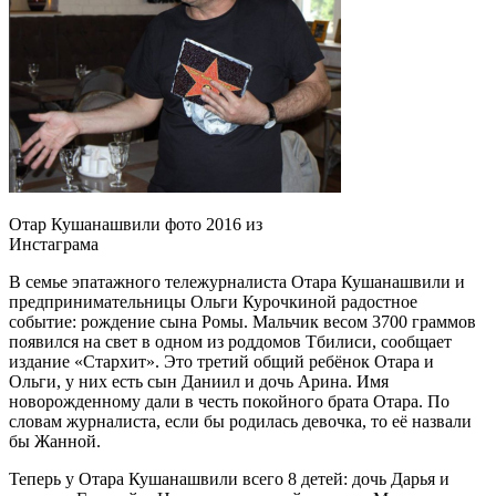
Отар Кушанашвили фото 2016 из
Инстаграма
В семье эпатажного тележурналиста Отара Кушанашвили и
предпринимательницы Ольги Курочкиной радостное
событие: рождение сына Ромы. Мальчик весом 3700 граммов
появился на свет в одном из роддомов Тбилиси, сообщает
издание «Стархит». Это третий общий ребёнок Отара и
Ольги, у них есть сын Даниил и дочь Арина. Имя
новорожденному дали в честь покойного брата Отара. По
словам журналиста, если бы родилась девочка, то её назвали
бы Жанной.
Теперь у Отара Кушанашвили всего 8 детей: дочь Дарья и