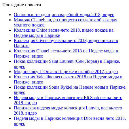
Последние новости
Основные тенденции свадебной моды 2018, видео
Макияж Chanel: видео процесса создания образа для
модного показа
Коллекция Chloe весна-лето 2018, видео показа на
Неделе моды в Париже
Коллекция Givenchy весна-лето 2018, видео показа в
Париже
Коллекция Chanel весна-лето 2018 на Неделе моды в
Париже, видео
Показ коллекции Saint Laurent (Сен Лоран) в Париже,
видео
Модное шоу L’Oreal в Париже в октябре 2017, видео
Коллекция Valentino весна-лето 2018 на Неделе моды в
Париже, видео
Показ коллекции Sonia Rykiel на Неделе моды в Париже,
видео
Неделя моды в Париже: коллекция Eli Saab весна -лето
2018, видео
Парижская неделя моды: коллекция Lanvin, весна-лето
2018, видео
Неделя моды в Париже: коллекция Dior весна-лето 2018,
видео