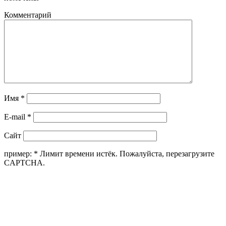
Комментарий
Имя
*
E-mail
*
Сайт
пример:
*
Лимит времени истёк. Пожалуйста, перезагрузите
CAPTCHA.