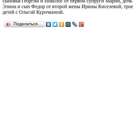
сыновья Георгий и Николос от первой супруги Марии, дочь
Элина и сын Федор от второй жены Ирины Киселевой, трое
детей с Ольгой Курочкиной.
Поделиться…