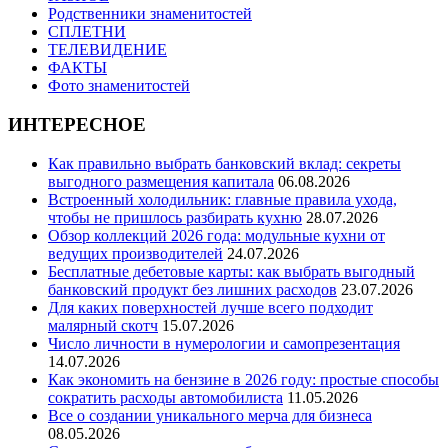
Родственники знаменитостей
СПЛЕТНИ
ТЕЛЕВИДЕНИЕ
ФАКТЫ
Фото знаменитостей
ИНТЕРЕСНОЕ
Как правильно выбрать банковский вклад: секреты
выгодного размещения капитала
06.08.2026
Встроенный холодильник: главные правила ухода,
чтобы не пришлось разбирать кухню
28.07.2026
Обзор коллекций 2026 года: модульные кухни от
ведущих производителей
24.07.2026
Бесплатные дебетовые карты: как выбрать выгодный
банковский продукт без лишних расходов
23.07.2026
Для каких поверхностей лучше всего подходит
малярный скотч
15.07.2026
Число личности в нумерологии и самопрезентация
14.07.2026
Как экономить на бензине в 2026 году: простые способы
сократить расходы автомобилиста
11.05.2026
Все о создании уникального мерча для бизнеса
08.05.2026