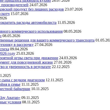
 не пришлось разбирать кухню
28.07.2026
х производителей
24.07.2026
ковский продукт без лишних расходов
23.07.2026
 скотч
15.07.2026
2026
 сократить расходы автомобилиста
11.05.2026
ивного коммерческого использования
08.05.2026
н
08.05.2026
ественные решения для вашего коммерческого транспорта
01.05.20
технику в рассрочку
27.04.2026
успеха
09.04.2026
2026 году
25.03.2026
ероятной игры света при движении
24.03.2026
умент для повседневной жизни
27.01.2026
во и уверенность в результате
22.12.2025
11.2025
е сына с редким диагнозом
12.11.2025
йня в семье
11.11.2025
вестной байкерши
10.11.2025
Шоу Аватар»
09.11.2025
ьные условия
08.11.2025