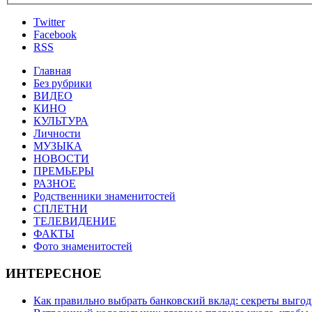
Twitter
Facebook
RSS
Главная
Без рубрики
ВИДЕО
КИНО
КУЛЬТУРА
Личности
МУЗЫКА
НОВОСТИ
ПРЕМЬЕРЫ
РАЗНОЕ
Родственники знаменитостей
СПЛЕТНИ
ТЕЛЕВИДЕНИЕ
ФАКТЫ
Фото знаменитостей
ИНТЕРЕСНОЕ
Как правильно выбрать банковский вклад: секреты выго