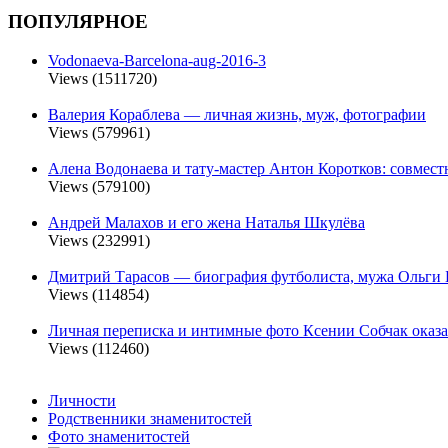
ПОПУЛЯРНОЕ
Vodonaeva-Barcelona-aug-2016-3
Views (1511720)
Валерия Кораблева — личная жизнь, муж, фотографии
Views (579961)
Алена Водонаева и тату-мастер Антон Коротков: совмест
Views (579100)
Андрей Малахов и его жена Наталья Шкулёва
Views (232991)
Дмитрий Тарасов — биография футболиста, мужа Ольги 
Views (114854)
Личная переписка и интимные фото Ксении Собчак оказа
Views (112460)
Личности
Родственники знаменитостей
Фото знаменитостей