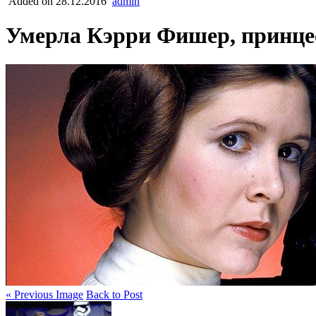
Added on 28.12.2016
admin
Умерла Кэрри Фишер, принце
« Previous Image
Back to Post