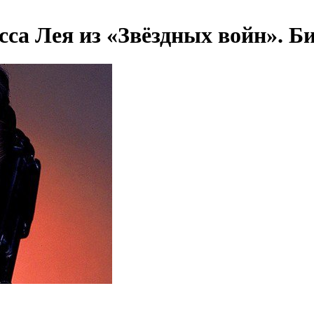
сса Лея из «Звёздных войн». 