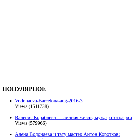
ПОПУЛЯРНОЕ
Vodonaeva-Barcelona-aug-2016-3
Views (1511738)
Валерия Кораблева — личная жизнь, муж, фотографии
Views (579966)
Алена Водонаева и тату-мастер Антон Коротков: