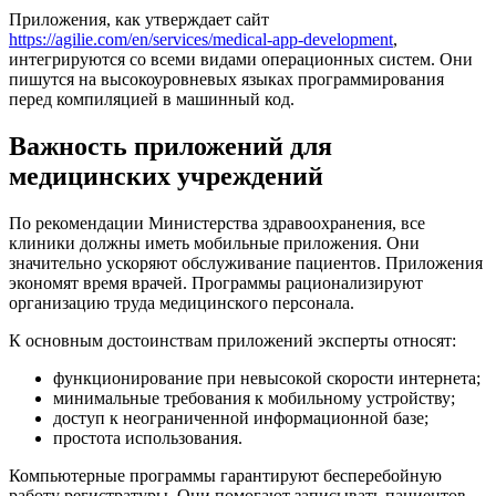
Приложения, как утверждает сайт
https://agilie.com/en/services/medical-app-development
,
интегрируются со всеми видами операционных систем. Они
пишутся на высокоуровневых языках программирования
перед компиляцией в машинный код.
Важность приложений для
медицинских учреждений
По рекомендации Министерства здравоохранения, все
клиники должны иметь мобильные приложения. Они
значительно ускоряют обслуживание пациентов. Приложения
экономят время врачей. Программы рационализируют
организацию труда медицинского персонала.
К основным достоинствам приложений эксперты относят:
функционирование при невысокой скорости интернета;
минимальные требования к мобильному устройству;
доступ к неограниченной информационной базе;
простота использования.
Компьютерные программы гарантируют бесперебойную
работу регистратуры. Они помогают записывать пациентов