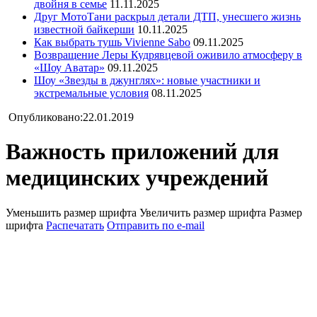
двойня в семье
11.11.2025
Друг МотоТани раскрыл детали ДТП, унесшего жизнь
известной байкерши
10.11.2025
Как выбрать тушь Vivienne Sabo
09.11.2025
Возвращение Леры Кудрявцевой оживило атмосферу в
«Шоу Аватар»
09.11.2025
Шоу «Звезды в джунглях»: новые участники и
экстремальные условия
08.11.2025
Опубликовано:22.01.2019
Важность приложений для
медицинских учреждений
Уменьшить размер шрифта
Увеличить размер шрифта
Размер
шрифта
Распечатать
Отправить по e-mail