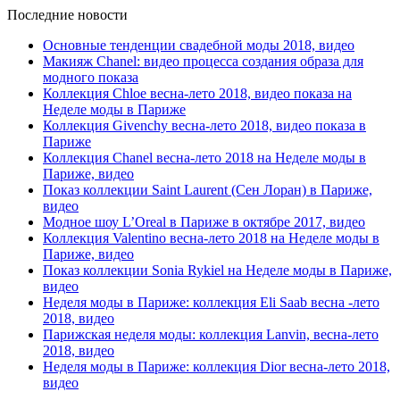
Последние новости
Основные тенденции свадебной моды 2018, видео
Макияж Chanel: видео процесса создания образа для
модного показа
Коллекция Chloe весна-лето 2018, видео показа на
Неделе моды в Париже
Коллекция Givenchy весна-лето 2018, видео показа в
Париже
Коллекция Chanel весна-лето 2018 на Неделе моды в
Париже, видео
Показ коллекции Saint Laurent (Сен Лоран) в Париже,
видео
Модное шоу L’Oreal в Париже в октябре 2017, видео
Коллекция Valentino весна-лето 2018 на Неделе моды в
Париже, видео
Показ коллекции Sonia Rykiel на Неделе моды в Париже,
видео
Неделя моды в Париже: коллекция Eli Saab весна -лето
2018, видео
Парижская неделя моды: коллекция Lanvin, весна-лето
2018, видео
Неделя моды в Париже: коллекция Dior весна-лето 2018,
видео