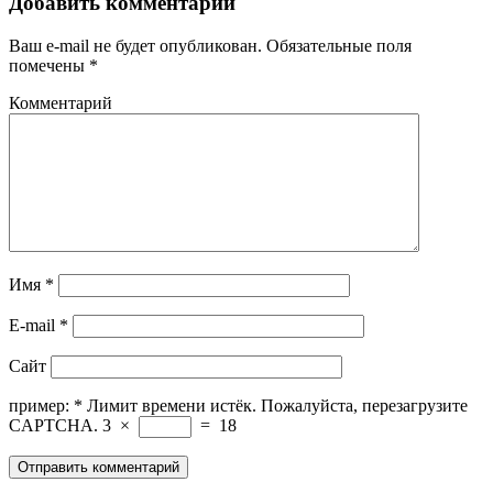
Добавить комментарий
Ваш e-mail не будет опубликован.
Обязательные поля
помечены
*
Комментарий
Имя
*
E-mail
*
Сайт
пример:
*
Лимит времени истёк. Пожалуйста, перезагрузите
CAPTCHA.
3
×
=
18