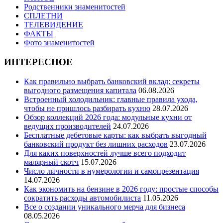
Родственники знаменитостей
СПЛЕТНИ
ТЕЛЕВИДЕНИЕ
ФАКТЫ
Фото знаменитостей
ИНТЕРЕСНОЕ
Как правильно выбрать банковский вклад: секреты
выгодного размещения капитала
06.08.2026
Встроенный холодильник: главные правила ухода,
чтобы не пришлось разбирать кухню
28.07.2026
Обзор коллекций 2026 года: модульные кухни от
ведущих производителей
24.07.2026
Бесплатные дебетовые карты: как выбрать выгодный
банковский продукт без лишних расходов
23.07.2026
Для каких поверхностей лучше всего подходит
малярный скотч
15.07.2026
Число личности в нумерологии и самопрезентация
14.07.2026
Как экономить на бензине в 2026 году: простые способы
сократить расходы автомобилиста
11.05.2026
Все о создании уникального мерча для бизнеса
08.05.2026