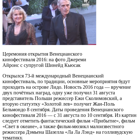
Церемония открытия Венецианского
кинофестиваля 2016: на фото Джереми
Айронс с супругой Шинейд Кьюсак
Открылся 73-й международный Венецианский
кинофестиваль, по традиции, основные мероприятия будут
проходить на острове Лидо. Новость 2016 года — вручение
двух почётных наград, одну уже получил 31 августа
представитель Польши режиссер Ежи Сколимовский, а
вторую статуэтку «Золотой лев» получит Жан-Поль
Бельмондо 8 сентября. Даты проведения Венецианского
кинофестиваля 2016 — с 31 августа по 10 сентября. Из картин
следует отметить фантастический фильм «Прибытие», фильм
«Свет в океане», а также фильм-мюзикл малоизвестного
режиссера Дэмьена Шазелла «Ла Ла Лэнд» на голливудскую
тематику.