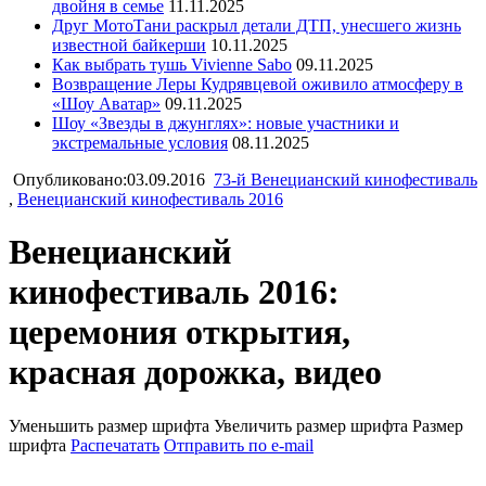
двойня в семье
11.11.2025
Друг МотоТани раскрыл детали ДТП, унесшего жизнь
известной байкерши
10.11.2025
Как выбрать тушь Vivienne Sabo
09.11.2025
Возвращение Леры Кудрявцевой оживило атмосферу в
«Шоу Аватар»
09.11.2025
Шоу «Звезды в джунглях»: новые участники и
экстремальные условия
08.11.2025
Опубликовано:03.09.2016
73-й Венецианский кинофестиваль
,
Венецианский кинофестиваль 2016
Венецианский
кинофестиваль 2016:
церемония открытия,
красная дорожка, видео
Уменьшить размер шрифта
Увеличить размер шрифта
Размер
шрифта
Распечатать
Отправить по e-mail