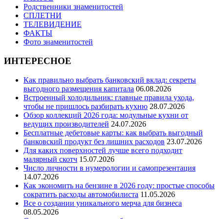
Родственники знаменитостей
СПЛЕТНИ
ТЕЛЕВИДЕНИЕ
ФАКТЫ
Фото знаменитостей
ИНТЕРЕСНОЕ
Как правильно выбрать банковский вклад: секреты
выгодного размещения капитала
06.08.2026
Встроенный холодильник: главные правила ухода,
чтобы не пришлось разбирать кухню
28.07.2026
Обзор коллекций 2026 года: модульные кухни от
ведущих производителей
24.07.2026
Бесплатные дебетовые карты: как выбрать выгодный
банковский продукт без лишних расходов
23.07.2026
Для каких поверхностей лучше всего подходит
малярный скотч
15.07.2026
Число личности в нумерологии и самопрезентация
14.07.2026
Как экономить на бензине в 2026 году: простые способы
сократить расходы автомобилиста
11.05.2026
Все о создании уникального мерча для бизнеса
08.05.2026