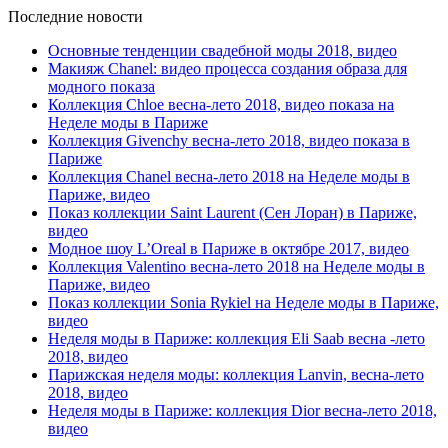
Последние новости
Основные тенденции свадебной моды 2018, видео
Макияж Chanel: видео процесса создания образа для
модного показа
Коллекция Chloe весна-лето 2018, видео показа на
Неделе моды в Париже
Коллекция Givenchy весна-лето 2018, видео показа в
Париже
Коллекция Chanel весна-лето 2018 на Неделе моды в
Париже, видео
Показ коллекции Saint Laurent (Сен Лоран) в Париже,
видео
Модное шоу L’Oreal в Париже в октябре 2017, видео
Коллекция Valentino весна-лето 2018 на Неделе моды в
Париже, видео
Показ коллекции Sonia Rykiel на Неделе моды в Париже,
видео
Неделя моды в Париже: коллекция Eli Saab весна -лето
2018, видео
Парижская неделя моды: коллекция Lanvin, весна-лето
2018, видео
Неделя моды в Париже: коллекция Dior весна-лето 2018,
видео