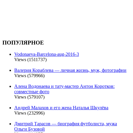
ПОПУЛЯРНОЕ
Vodonaeva-Barcelona-aug-2016-3
Views (1511737)
Валерия Кораблева — личная жизнь, муж, фотографии
Views (579966)
Алена Водонаева и тату-мастер Антон Коротков:
совместные фото
Views (579107)
Андрей Малахов и его жена Наталья Шкулёва
Views (232996)
Дмитрий Тарасов — биография футболиста, мужа
Ольги Бузовой