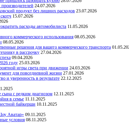
 не пришлось разбирать кухню
28.07.2026
х производителей
24.07.2026
ковский продукт без лишних расходов
23.07.2026
 скотч
15.07.2026
2026
 сократить расходы автомобилиста
11.05.2026
ивного коммерческого использования
08.05.2026
н
08.05.2026
ественные решения для вашего коммерческого транспорта
01.05.20
технику в рассрочку
27.04.2026
успеха
09.04.2026
2026 году
25.03.2026
ероятной игры света при движении
24.03.2026
умент для повседневной жизни
27.01.2026
во и уверенность в результате
22.12.2025
11.2025
е сына с редким диагнозом
12.11.2025
йня в семье
11.11.2025
вестной байкерши
10.11.2025
Шоу Аватар»
09.11.2025
ьные условия
08.11.2025