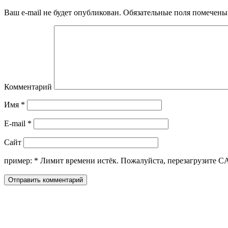
Ваш e-mail не будет опубликован.
Обязательные поля помечен
Комментарий
Имя
*
E-mail
*
Сайт
пример:
*
Лимит времени истёк. Пожалуйста, перезагрузите 