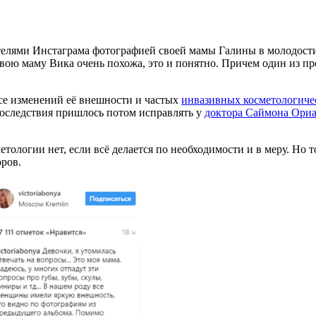
елями Инстаграма фотографией своей мамы Галины в молодости.
вою маму Вика очень похожа, это и понятно. Причем один из пр
се изменений её внешности и частых
инвазивных косметологиче
последствия пришлось потом исправлять у
доктора Саймона Ориа
ологии нет, если всё делается по необходимости и в меру. Но т
ров.