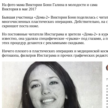
На фото мама Виктории Бони Галина в молодости и сама
Виктория в мае 2017
Бывшая участница «Дома-2» Виктория Боня поделилась с читат
многочисленных пластических операциях. Действительно, на с
скриншот поста ниже.
Но постоянные читатели Инстаграма и зрители «Дома-2» в кур
известно, она удаляла специфические «грыжи» под глазами, а 
этих процедур делаются с рекламными скидками.
Ничего плохого в пластических операциях и медицинской космет
фотошопа, фильтров Инстаграма и прочих графических редакто