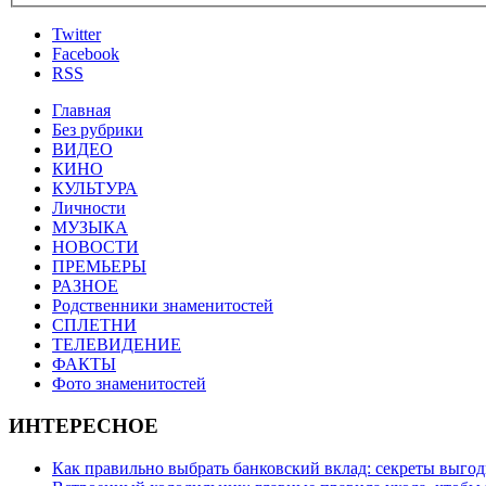
Twitter
Facebook
RSS
Главная
Без рубрики
ВИДЕО
КИНО
КУЛЬТУРА
Личности
МУЗЫКА
НОВОСТИ
ПРЕМЬЕРЫ
РАЗНОЕ
Родственники знаменитостей
СПЛЕТНИ
ТЕЛЕВИДЕНИЕ
ФАКТЫ
Фото знаменитостей
ИНТЕРЕСНОЕ
Как правильно выбрать банковский вклад: секреты выго