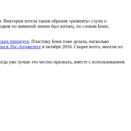
 Виктория хотела таким образом «развеять» слухи о
едков по маминой линии был китаец, по словам Бони,
ских процедур
. Пластику Боня тоже делала, насколько
на в Лос-Анджелесе
в октябре 2016. Скорее всего, многие из
огда уже лучше это честно признать, вместе с использованием