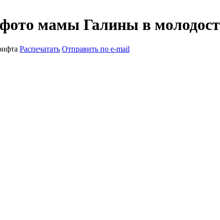
 фото мамы Галины в молодос
рифта
Распечатать
Отправить по e-mail