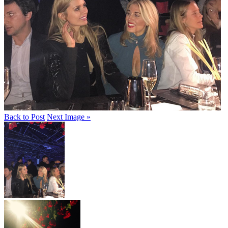
Back to Post
Next Image »