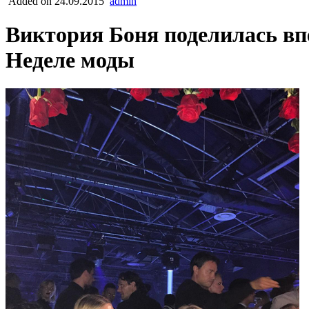
Added on 24.09.2015
admin
Виктория Боня поделилась впе
Неделе моды