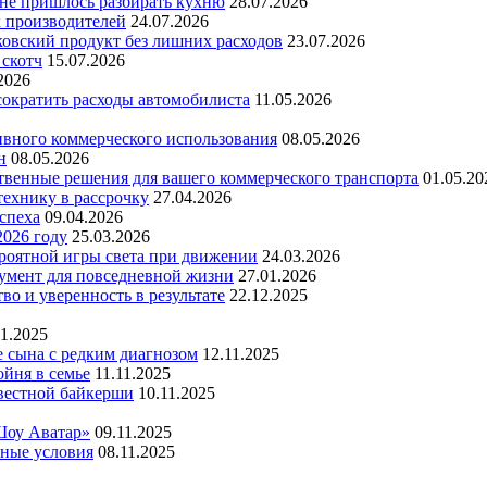
 не пришлось разбирать кухню
28.07.2026
х производителей
24.07.2026
ковский продукт без лишних расходов
23.07.2026
 скотч
15.07.2026
2026
 сократить расходы автомобилиста
11.05.2026
ивного коммерческого использования
08.05.2026
н
08.05.2026
ественные решения для вашего коммерческого транспорта
01.05.20
технику в рассрочку
27.04.2026
успеха
09.04.2026
2026 году
25.03.2026
ероятной игры света при движении
24.03.2026
умент для повседневной жизни
27.01.2026
во и уверенность в результате
22.12.2025
11.2025
е сына с редким диагнозом
12.11.2025
йня в семье
11.11.2025
вестной байкерши
10.11.2025
Шоу Аватар»
09.11.2025
ьные условия
08.11.2025