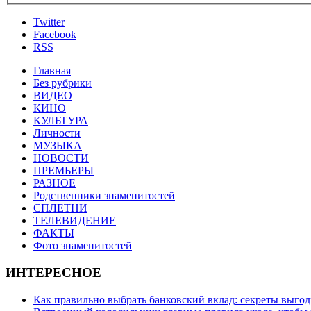
Twitter
Facebook
RSS
Главная
Без рубрики
ВИДЕО
КИНО
КУЛЬТУРА
Личности
МУЗЫКА
НОВОСТИ
ПРЕМЬЕРЫ
РАЗНОЕ
Родственники знаменитостей
СПЛЕТНИ
ТЕЛЕВИДЕНИЕ
ФАКТЫ
Фото знаменитостей
ИНТЕРЕСНОЕ
Как правильно выбрать банковский вклад: секреты выго