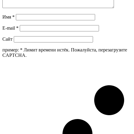
Имя
*
E-mail
*
Сайт
пример:
*
Лимит времени истёк. Пожалуйста, перезагрузите
CAPTCHA.