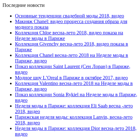
Последние новости
Основные тенденции свадебной моды 2018, видео
Макияж Chanel: видео процесса создания образа для
модного показа
Коллекция Chloe весна-лето 2018, видео показа на
Неделе моды в Париже
Коллекция Givenchy весна-лето 2018, видео показа в
Париже
Коллекция Chanel весна-лето 2018 на Неделе моды в
Париже, видео
Показ коллекции Saint Laurent (Сен Лоран) в Париже,
видео
Модное шоу L’Oreal в Париже в октябре 2017, видео
Коллекция Valentino весна-лето 2018 на Неделе моды в
Париже, видео
Показ коллекции Sonia Rykiel на Неделе моды в Париже,
видео
Неделя моды в Париже: коллекция Eli Saab весна -лето
2018, видео
Парижская неделя моды: коллекция Lanvin, весна-лето
2018, видео
Неделя моды в Париже: коллекция Dior весна-лето 2018,
видео