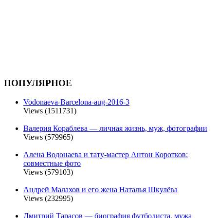
ПОПУЛЯРНОЕ
Vodonaeva-Barcelona-aug-2016-3
Views (1511731)
Валерия Кораблева — личная жизнь, муж, фотографии
Views (579965)
Алена Водонаева и тату-мастер Антон Коротков:
совместные фото
Views (579103)
Андрей Малахов и его жена Наталья Шкулёва
Views (232995)
Дмитрий Тарасов — биография футболиста, мужа