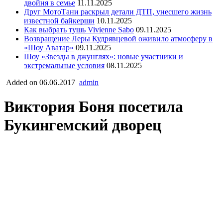
двойня в семье
11.11.2025
Друг МотоТани раскрыл детали ДТП, унесшего жизнь
известной байкерши
10.11.2025
Как выбрать тушь Vivienne Sabo
09.11.2025
Возвращение Леры Кудрявцевой оживило атмосферу в
«Шоу Аватар»
09.11.2025
Шоу «Звезды в джунглях»: новые участники и
экстремальные условия
08.11.2025
Added on 06.06.2017
admin
Виктория Боня посетила
Букингемский дворец