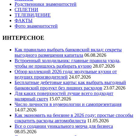
Родственники знаменитостей
СПЛЕТНИ
ТЕЛЕВИДЕНИЕ
ФАКТЫ
Фото знаменитостей
ИНТЕРЕСНОЕ
Как правильно выбрать банковский вклад: секреты
выгодного размещения капитала
06.08.2026
Встроенный холодильник: главные правила ухода,
чтобы не пришлось разбирать кухню
28.07.2026
Обзор коллекций 2026 года: модульные кухни от
ведущих производителей
24.07.2026
Бесплатные дебетовые карты: как выбрать выгодный
банковский продукт без лишних расходов
23.07.2026
Для каких поверхностей лучше всего подходит
малярный скотч
15.07.2026
Число личности в нумерологии и самопрезентация
14.07.2026
Как экономить на бензине в 2026 году: простые способы
сократить расходы автомобилиста
11.05.2026
Все о создании уникального мерча для бизнеса
08.05.2026