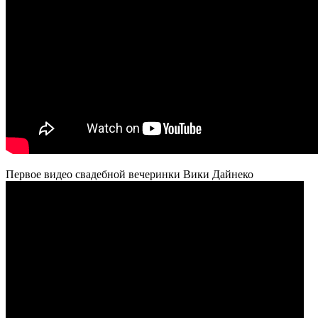
Первое видео свадебной вечеринки Вики Дайнеко