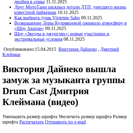
двойня в семье
11.11.2025
Друг МотоТани раскрыл детали ДТП, унесшего жизнь
известной байкерши
10.11.2025
Как выбрать тушь Vivienne Sabo
09.11.2025
Возвращение Леры Кудрявцевой оживило атмосферу в
«Шоу Аватар»
09.11.2025
Шоу «Звезды в джунглях»: новые участники и
экстремальные условия
08.11.2025
Опубликовано:15.04.2015
Виктория Дайнеко
,
Дмитрий
Клейман
Виктория Дайнеко вышла
замуж за музыканта группы
Drum Cast Дмитрия
Клеймана (видео)
Уменьшить размер шрифта
Увеличить размер шрифта
Размер
шрифта
Распечатать
Отправить по e-mail