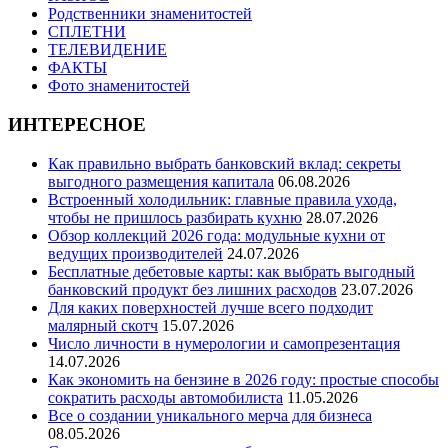
Родственники знаменитостей
СПЛЕТНИ
ТЕЛЕВИДЕНИЕ
ФАКТЫ
Фото знаменитостей
ИНТЕРЕСНОЕ
Как правильно выбрать банковский вклад: секреты
выгодного размещения капитала
06.08.2026
Встроенный холодильник: главные правила ухода,
чтобы не пришлось разбирать кухню
28.07.2026
Обзор коллекций 2026 года: модульные кухни от
ведущих производителей
24.07.2026
Бесплатные дебетовые карты: как выбрать выгодный
банковский продукт без лишних расходов
23.07.2026
Для каких поверхностей лучше всего подходит
малярный скотч
15.07.2026
Число личности в нумерологии и самопрезентация
14.07.2026
Как экономить на бензине в 2026 году: простые способы
сократить расходы автомобилиста
11.05.2026
Все о создании уникального мерча для бизнеса
08.05.2026