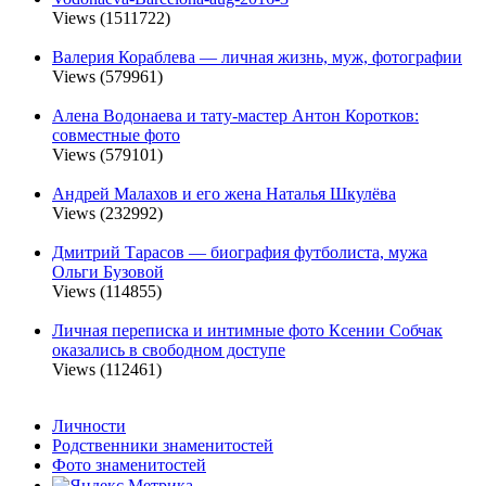
Views (1511722)
Валерия Кораблева — личная жизнь, муж, фотографии
Views (579961)
Алена Водонаева и тату-мастер Антон Коротков:
совместные фото
Views (579101)
Андрей Малахов и его жена Наталья Шкулёва
Views (232992)
Дмитрий Тарасов — биография футболиста, мужа
Ольги Бузовой
Views (114855)
Личная переписка и интимные фото Ксении Собчак
оказались в свободном доступе
Views (112461)
Личности
Родственники знаменитостей
Фото знаменитостей