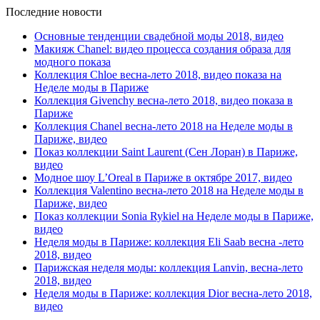
Последние новости
Основные тенденции свадебной моды 2018, видео
Макияж Chanel: видео процесса создания образа для
модного показа
Коллекция Chloe весна-лето 2018, видео показа на
Неделе моды в Париже
Коллекция Givenchy весна-лето 2018, видео показа в
Париже
Коллекция Chanel весна-лето 2018 на Неделе моды в
Париже, видео
Показ коллекции Saint Laurent (Сен Лоран) в Париже,
видео
Модное шоу L’Oreal в Париже в октябре 2017, видео
Коллекция Valentino весна-лето 2018 на Неделе моды в
Париже, видео
Показ коллекции Sonia Rykiel на Неделе моды в Париже,
видео
Неделя моды в Париже: коллекция Eli Saab весна -лето
2018, видео
Парижская неделя моды: коллекция Lanvin, весна-лето
2018, видео
Неделя моды в Париже: коллекция Dior весна-лето 2018,
видео