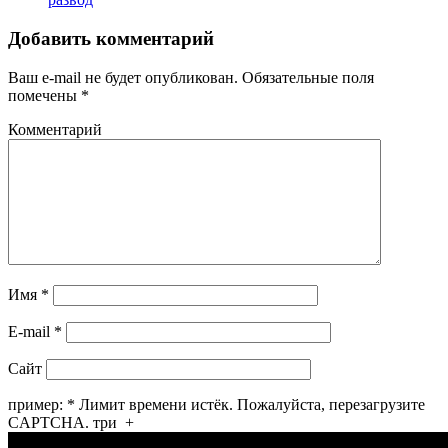
Добавить комментарий
Ваш e-mail не будет опубликован.
Обязательные поля
помечены
*
Комментарий
Имя
*
E-mail
*
Сайт
пример:
*
Лимит времени истёк. Пожалуйста, перезагрузите
CAPTCHA.
три
+