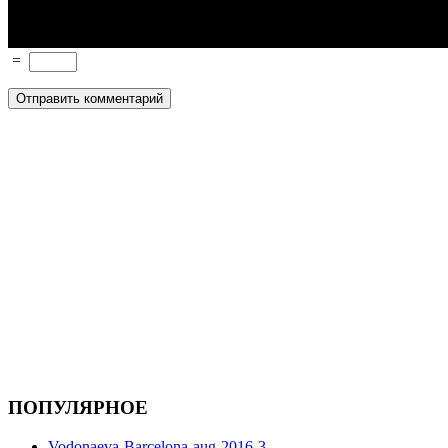
=
ПОПУЛЯРНОЕ
Vodonaeva-Barcelona-aug-2016-3