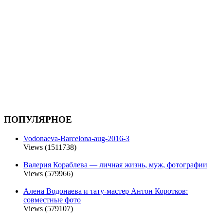
ПОПУЛЯРНОЕ
Vodonaeva-Barcelona-aug-2016-3
Views (1511738)
Валерия Кораблева — личная жизнь, муж, фотографии
Views (579966)
Алена Водонаева и тату-мастер Антон Коротков:
совместные фото
Views (579107)