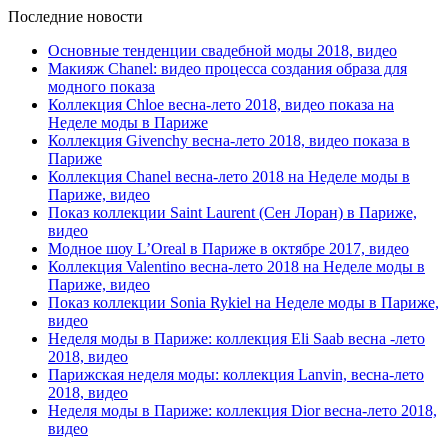
Последние новости
Основные тенденции свадебной моды 2018, видео
Макияж Chanel: видео процесса создания образа для
модного показа
Коллекция Chloe весна-лето 2018, видео показа на
Неделе моды в Париже
Коллекция Givenchy весна-лето 2018, видео показа в
Париже
Коллекция Chanel весна-лето 2018 на Неделе моды в
Париже, видео
Показ коллекции Saint Laurent (Сен Лоран) в Париже,
видео
Модное шоу L’Oreal в Париже в октябре 2017, видео
Коллекция Valentino весна-лето 2018 на Неделе моды в
Париже, видео
Показ коллекции Sonia Rykiel на Неделе моды в Париже,
видео
Неделя моды в Париже: коллекция Eli Saab весна -лето
2018, видео
Парижская неделя моды: коллекция Lanvin, весна-лето
2018, видео
Неделя моды в Париже: коллекция Dior весна-лето 2018,
видео