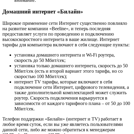
внимание.
Домашний интернет «Билайн»
Широкое применение сети Интернет существенно повлияло
на развитие компании «Beeline», и теперь последняя
предоставляет услуги по проведению и подключению
высокоскоростного интернета в ваше жилище. Интернет
тарифы для компьютера включают в себя следующие пункты:
установка домашнего интернета и Wi-Fi роутера,
скорость до 50 Мбит/сек;
установка только домашнего интернета, скорость до 50
Мбит/сек (есть и второй вариант этого тарифа, но со
скоростью 100 Мбит/сек);
интернет TV тарифы, которые включают в себя
подключение сети Интернет, цифрового телевидения, а
также дополнительной комплектацией может служить
роутер. Скорость подключения варьируется в
зависимости от каждого тарифного плана – от 50 до 100
Мбит/сек.
Телефон поддержки «Билайн» (интернет и TV) работает в
любое время суток, если вы уже являетесь пользователями
данной сети, либо же можно обратиться к менеджерам