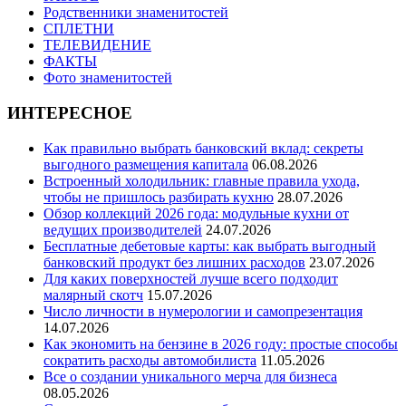
Родственники знаменитостей
СПЛЕТНИ
ТЕЛЕВИДЕНИЕ
ФАКТЫ
Фото знаменитостей
ИНТЕРЕСНОЕ
Как правильно выбрать банковский вклад: секреты
выгодного размещения капитала
06.08.2026
Встроенный холодильник: главные правила ухода,
чтобы не пришлось разбирать кухню
28.07.2026
Обзор коллекций 2026 года: модульные кухни от
ведущих производителей
24.07.2026
Бесплатные дебетовые карты: как выбрать выгодный
банковский продукт без лишних расходов
23.07.2026
Для каких поверхностей лучше всего подходит
малярный скотч
15.07.2026
Число личности в нумерологии и самопрезентация
14.07.2026
Как экономить на бензине в 2026 году: простые способы
сократить расходы автомобилиста
11.05.2026
Все о создании уникального мерча для бизнеса
08.05.2026