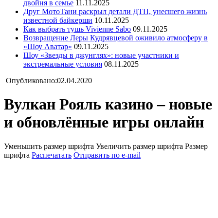
двойня в семье
11.11.2025
Друг МотоТани раскрыл детали ДТП, унесшего жизнь
известной байкерши
10.11.2025
Как выбрать тушь Vivienne Sabo
09.11.2025
Возвращение Леры Кудрявцевой оживило атмосферу в
«Шоу Аватар»
09.11.2025
Шоу «Звезды в джунглях»: новые участники и
экстремальные условия
08.11.2025
Опубликовано:02.04.2020
Вулкан Рояль казино – новые
и обновлённые игры онлайн
Уменьшить размер шрифта
Увеличить размер шрифта
Размер
шрифта
Распечатать
Отправить по e-mail