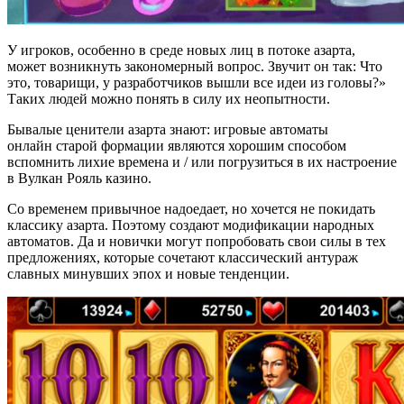
У игроков, особенно в среде новых лиц в потоке азарта,
может возникнуть закономерный вопрос. Звучит он так: Что
это, товарищи, у разработчиков вышли все идеи из головы?»
Таких людей можно понять в силу их неопытности.
Бывалые ценители азарта знают: игровые автоматы
онлайн старой формации являются хорошим способом
вспомнить лихие времена и / или погрузиться в их настроение
в Вулкан Рояль казино.
Со временем привычное надоедает, но хочется не покидать
классику азарта. Поэтому создают модификации народных
автоматов. Да и новички могут попробовать свои силы в тех
предложениях, которые сочетают классический антураж
славных минувших эпох и новые тенденции.