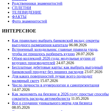
Родственники знаменитостей
СПЛЕТНИ
ТЕЛЕВИДЕНИЕ
ФАКТЫ
Фото знаменитостей
ИНТЕРЕСНОЕ
Как правильно выбрать банковский вклад: секреты
выгодного размещения капитала
06.08.2026
Встроенный холодильник: главные правила ухода,
чтобы не пришлось разбирать кухню
28.07.2026
Обзор коллекций 2026 года: модульные кухни от
ведущих производителей
24.07.2026
Бесплатные дебетовые карты: как выбрать выгодный
банковский продукт без лишних расходов
23.07.2026
Для каких поверхностей лучше всего подходит
малярный скотч
15.07.2026
Число личности в нумерологии и самопрезентация
14.07.2026
Как экономить на бензине в 2026 году: простые способы
сократить расходы автомобилиста
11.05.2026
Все о создании уникального мерча для бизнеса
08.05.2026