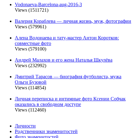
Vodonaeva-Barcelona-aug-2016-3
Views (1511721)
Валерия Кораблева — личная жизнь, муж, фотографии
Views (579961)
Алена Водонаева и тату-мастер Антон Коротков:
совместные фото
Views (579100)
Андрей Малахов и его жена Наталья Шкулёва
Views (232992)
Дмитрий Тарасов — биография футболиста, мужа
Ольги Бузовой
Views (114854)
Личная переписка и интимные фото Ксении Собчак
оказались в свободном доступе
Views (112460)
Личности
Родственники знаменитостей
Фото знаменитостей