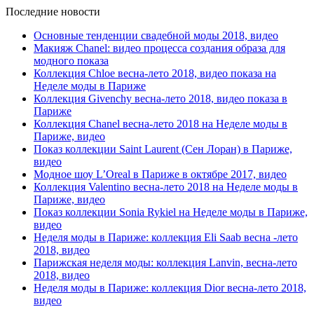
Последние новости
Основные тенденции свадебной моды 2018, видео
Макияж Chanel: видео процесса создания образа для
модного показа
Коллекция Chloe весна-лето 2018, видео показа на
Неделе моды в Париже
Коллекция Givenchy весна-лето 2018, видео показа в
Париже
Коллекция Chanel весна-лето 2018 на Неделе моды в
Париже, видео
Показ коллекции Saint Laurent (Сен Лоран) в Париже,
видео
Модное шоу L’Oreal в Париже в октябре 2017, видео
Коллекция Valentino весна-лето 2018 на Неделе моды в
Париже, видео
Показ коллекции Sonia Rykiel на Неделе моды в Париже,
видео
Неделя моды в Париже: коллекция Eli Saab весна -лето
2018, видео
Парижская неделя моды: коллекция Lanvin, весна-лето
2018, видео
Неделя моды в Париже: коллекция Dior весна-лето 2018,
видео