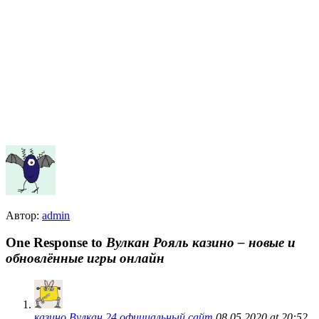
Автор:
admin
One Response to
Вулкан Рояль казино – новые и
обновлённые игры онлайн
казино Bулкан 24 официальный сайт
08.05.2020 at 20:52