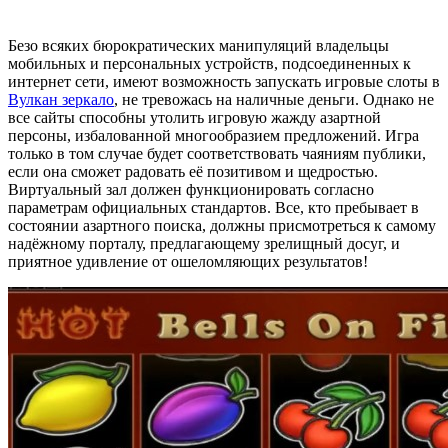
Безо всяких бюрократических манипуляций владельцы
мобильных и персональных устройств, подсоединенных к
интернет сети, имеют возможность запускать игровые слоты в
Вулкан зеркало
, не тревожась на наличные деньги. Однако не
все сайты способны утолить игровую жажду азартной
персоны, избалованной многообразием предложений. Игра
только в том случае будет соответствовать чаяниям публики,
если она сможет радовать её позитивом и щедростью.
Виртуальный зал должен функционировать согласно
параметрам официальных стандартов. Все, кто пребывает в
состоянии азартного поиска, должны присмотреться к самому
надёжному порталу, предлагающему зрелищный досуг, и
приятное удивление от ошеломляющих результатов!