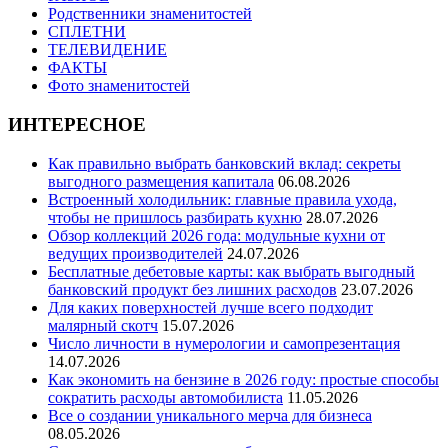
Родственники знаменитостей
СПЛЕТНИ
ТЕЛЕВИДЕНИЕ
ФАКТЫ
Фото знаменитостей
ИНТЕРЕСНОЕ
Как правильно выбрать банковский вклад: секреты
выгодного размещения капитала
06.08.2026
Встроенный холодильник: главные правила ухода,
чтобы не пришлось разбирать кухню
28.07.2026
Обзор коллекций 2026 года: модульные кухни от
ведущих производителей
24.07.2026
Бесплатные дебетовые карты: как выбрать выгодный
банковский продукт без лишних расходов
23.07.2026
Для каких поверхностей лучше всего подходит
малярный скотч
15.07.2026
Число личности в нумерологии и самопрезентация
14.07.2026
Как экономить на бензине в 2026 году: простые способы
сократить расходы автомобилиста
11.05.2026
Все о создании уникального мерча для бизнеса
08.05.2026