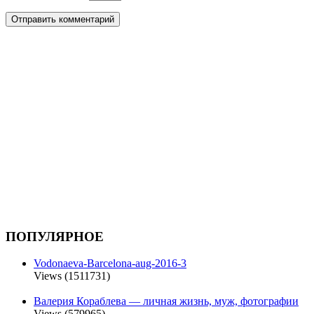
ПОПУЛЯРНОЕ
Vodonaeva-Barcelona-aug-2016-3
Views (1511731)
Валерия Кораблева — личная жизнь, муж, фотографии
Views (579965)