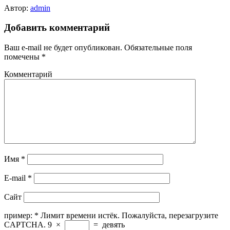
Автор:
admin
Добавить комментарий
Ваш e-mail не будет опубликован.
Обязательные поля
помечены
*
Комментарий
Имя
*
E-mail
*
Сайт
пример:
*
Лимит времени истёк. Пожалуйста, перезагрузите
CAPTCHA.
9
×
=
девять