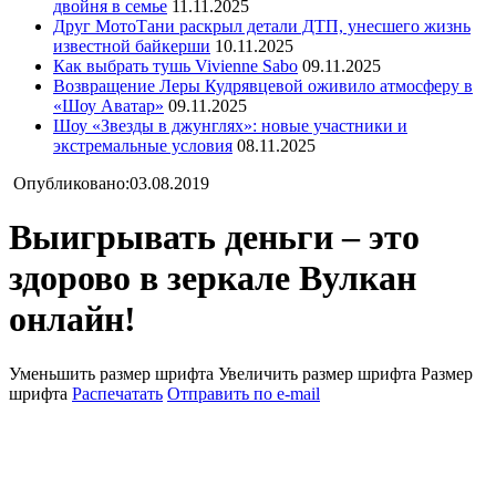
двойня в семье
11.11.2025
Друг МотоТани раскрыл детали ДТП, унесшего жизнь
известной байкерши
10.11.2025
Как выбрать тушь Vivienne Sabo
09.11.2025
Возвращение Леры Кудрявцевой оживило атмосферу в
«Шоу Аватар»
09.11.2025
Шоу «Звезды в джунглях»: новые участники и
экстремальные условия
08.11.2025
Опубликовано:03.08.2019
Выигрывать деньги – это
здорово в зеркале Вулкан
онлайн!
Уменьшить размер шрифта
Увеличить размер шрифта
Размер
шрифта
Распечатать
Отправить по e-mail