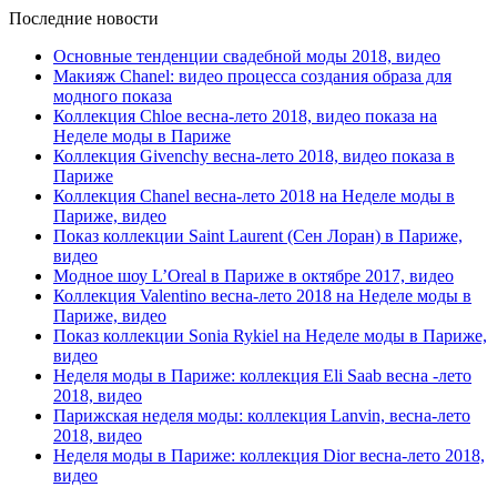
Последние новости
Основные тенденции свадебной моды 2018, видео
Макияж Chanel: видео процесса создания образа для
модного показа
Коллекция Chloe весна-лето 2018, видео показа на
Неделе моды в Париже
Коллекция Givenchy весна-лето 2018, видео показа в
Париже
Коллекция Chanel весна-лето 2018 на Неделе моды в
Париже, видео
Показ коллекции Saint Laurent (Сен Лоран) в Париже,
видео
Модное шоу L’Oreal в Париже в октябре 2017, видео
Коллекция Valentino весна-лето 2018 на Неделе моды в
Париже, видео
Показ коллекции Sonia Rykiel на Неделе моды в Париже,
видео
Неделя моды в Париже: коллекция Eli Saab весна -лето
2018, видео
Парижская неделя моды: коллекция Lanvin, весна-лето
2018, видео
Неделя моды в Париже: коллекция Dior весна-лето 2018,
видео