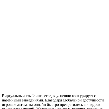
Виртуальный гэмблинг сегодня успешно конкурирует с
наземными заведениями. Благодаря глобальной доступности
игровые автоматы онлайн быстро превратились в лидеров
рынка развлечений. Желающие испытать везение, спокойно