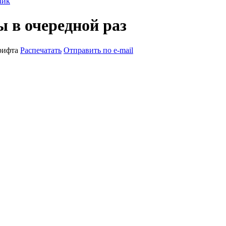
лик
 в очередной раз
рифта
Распечатать
Отправить по e-mail