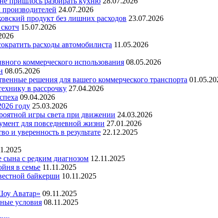
 не пришлось разбирать кухню
28.07.2026
х производителей
24.07.2026
ковский продукт без лишних расходов
23.07.2026
 скотч
15.07.2026
2026
 сократить расходы автомобилиста
11.05.2026
ивного коммерческого использования
08.05.2026
н
08.05.2026
ественные решения для вашего коммерческого транспорта
01.05.20
технику в рассрочку
27.04.2026
успеха
09.04.2026
2026 году
25.03.2026
ероятной игры света при движении
24.03.2026
умент для повседневной жизни
27.01.2026
во и уверенность в результате
22.12.2025
11.2025
е сына с редким диагнозом
12.11.2025
йня в семье
11.11.2025
вестной байкерши
10.11.2025
Шоу Аватар»
09.11.2025
ьные условия
08.11.2025