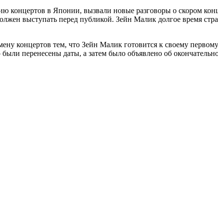
рию концертов в Японии, вызвали новые разговоры о скором конц
олжен выступать перед публикой. Зейн Малик долгое время страд
мену концертов тем, что Зейн Малик готовится к своему первому
 были перенесены даты, а затем было объявлено об окончательно