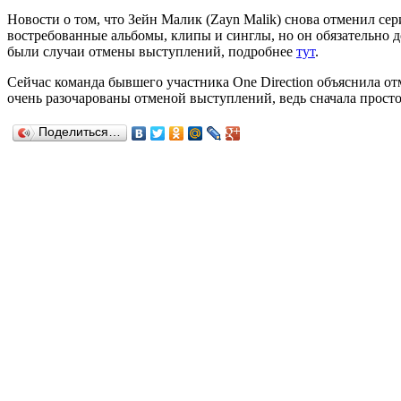
Новости о том, что Зейн Малик (Zayn Malik) снова отменил се
востребованные альбомы, клипы и синглы, но он обязательно д
были случаи отмены выступлений, подробнее
тут
.
Сейчас команда бывшего участника One Direction объяснила от
очень разочарованы отменой выступлений, ведь сначала просто
Поделиться…