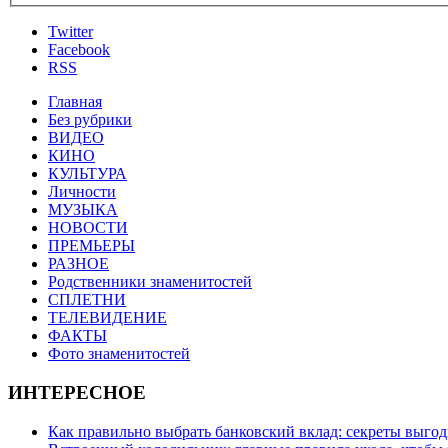
Twitter
Facebook
RSS
Главная
Без рубрики
ВИДЕО
КИНО
КУЛЬТУРА
Личности
МУЗЫКА
НОВОСТИ
ПРЕМЬЕРЫ
РАЗНОЕ
Родственники знаменитостей
СПЛЕТНИ
ТЕЛЕВИДЕНИЕ
ФАКТЫ
Фото знаменитостей
ИНТЕРЕСНОЕ
Как правильно выбрать банковский вклад: секреты выго