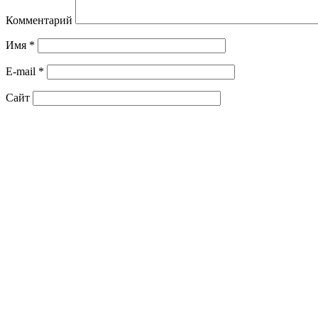
Комментарий
Имя
*
E-mail
*
Сайт