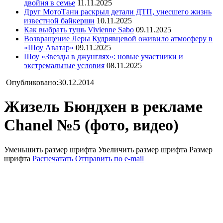
двойня в семье
11.11.2025
Друг МотоТани раскрыл детали ДТП, унесшего жизнь
известной байкерши
10.11.2025
Как выбрать тушь Vivienne Sabo
09.11.2025
Возвращение Леры Кудрявцевой оживило атмосферу в
«Шоу Аватар»
09.11.2025
Шоу «Звезды в джунглях»: новые участники и
экстремальные условия
08.11.2025
Опубликовано:30.12.2014
Жизель Бюндхен в рекламе
Chanel №5 (фото, видео)
Уменьшить размер шрифта
Увеличить размер шрифта
Размер
шрифта
Распечатать
Отправить по e-mail