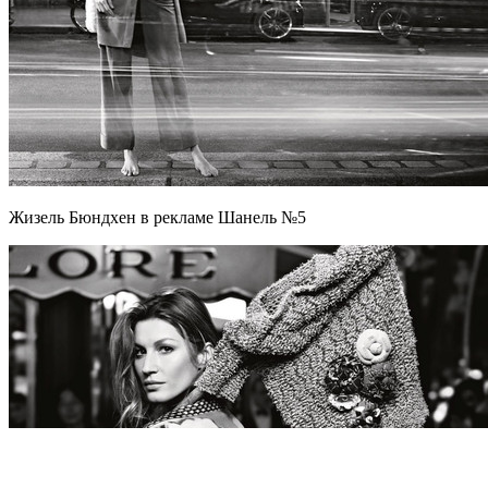
Жизель Бюндхен в рекламе Шанель №5