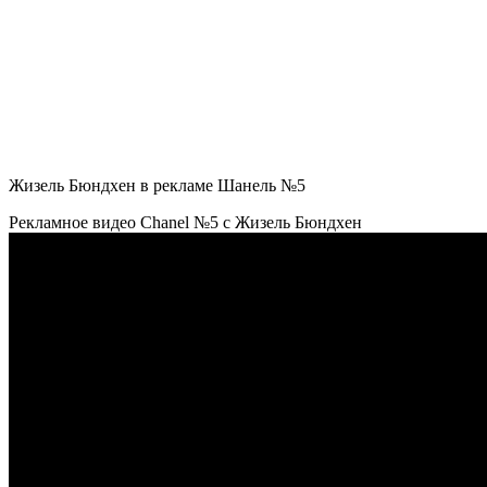
Жизель Бюндхен в рекламе Шанель №5
Рекламное видео Chanel №5 с Жизель Бюндхен