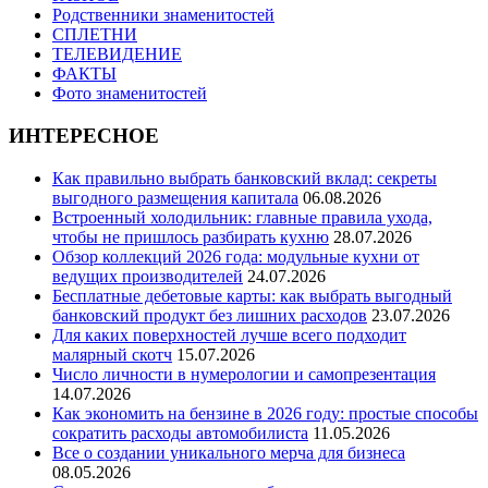
Родственники знаменитостей
СПЛЕТНИ
ТЕЛЕВИДЕНИЕ
ФАКТЫ
Фото знаменитостей
ИНТЕРЕСНОЕ
Как правильно выбрать банковский вклад: секреты
выгодного размещения капитала
06.08.2026
Встроенный холодильник: главные правила ухода,
чтобы не пришлось разбирать кухню
28.07.2026
Обзор коллекций 2026 года: модульные кухни от
ведущих производителей
24.07.2026
Бесплатные дебетовые карты: как выбрать выгодный
банковский продукт без лишних расходов
23.07.2026
Для каких поверхностей лучше всего подходит
малярный скотч
15.07.2026
Число личности в нумерологии и самопрезентация
14.07.2026
Как экономить на бензине в 2026 году: простые способы
сократить расходы автомобилиста
11.05.2026
Все о создании уникального мерча для бизнеса
08.05.2026