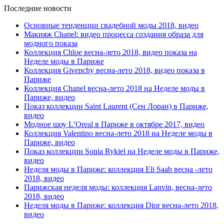
Последние новости
Основные тенденции свадебной моды 2018, видео
Макияж Chanel: видео процесса создания образа для
модного показа
Коллекция Chloe весна-лето 2018, видео показа на
Неделе моды в Париже
Коллекция Givenchy весна-лето 2018, видео показа в
Париже
Коллекция Chanel весна-лето 2018 на Неделе моды в
Париже, видео
Показ коллекции Saint Laurent (Сен Лоран) в Париже,
видео
Модное шоу L’Oreal в Париже в октябре 2017, видео
Коллекция Valentino весна-лето 2018 на Неделе моды в
Париже, видео
Показ коллекции Sonia Rykiel на Неделе моды в Париже,
видео
Неделя моды в Париже: коллекция Eli Saab весна -лето
2018, видео
Парижская неделя моды: коллекция Lanvin, весна-лето
2018, видео
Неделя моды в Париже: коллекция Dior весна-лето 2018,
видео