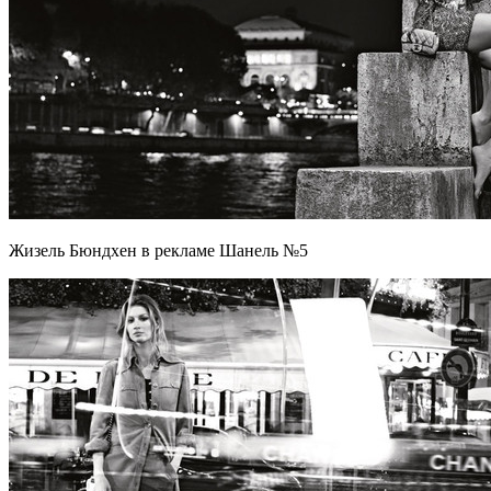
Жизель Бюндхен в рекламе Шанель №5