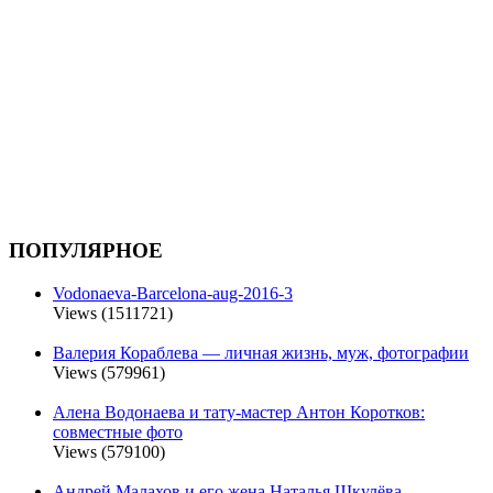
ПОПУЛЯРНОЕ
Vodonaeva-Barcelona-aug-2016-3
Views (1511721)
Валерия Кораблева — личная жизнь, муж, фотографии
Views (579961)
Алена Водонаева и тату-мастер Антон Коротков:
совместные фото
Views (579100)
Андрей Малахов и его жена Наталья Шкулёва