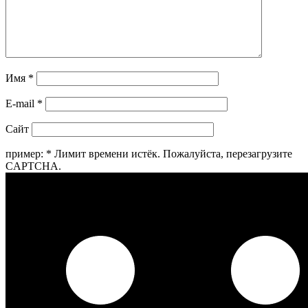
Имя
*
E-mail
*
Сайт
пример:
*
Лимит времени истёк. Пожалуйста, перезагрузите
CAPTCHA.