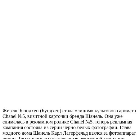
Жизель Бюндхен (Бундхен) стала «лицом» культового аромата
Chanel №5, визитной карточки бренда Шанель. Она уже
снималась в рекламном ролике Chanel №5, теперь рекламная
компания состояла из серии чёрно-белых фотографий. Глава
модного дома Шанель Карл Лагерфельд взялся за фотоаппарат
лично. Тематическая составляющая рекламной компании —