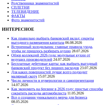
Родственники знаменитостей
СПЛЕТНИ
ТЕЛЕВИДЕНИЕ
ФАКТЫ
Фото знаменитостей
ИНТЕРЕСНОЕ
Как правильно выбрать банковский вклад: секреты
выгодного размещения капитала
06.08.2026
Встроенный холодильник: главные правила ухода,
чтобы не пришлось разбирать кухню
28.07.2026
Обзор коллекций 2026 года: модульные кухни от
ведущих производителей
24.07.2026
Бесплатные дебетовые карты: как выбрать выгодный
банковский продукт без лишних расходов
23.07.2026
Для каких поверхностей лучше всего подходит
малярный скотч
15.07.2026
Число личности в нумерологии и самопрезентация
14.07.2026
Как экономить на бензине в 2026 году: простые способы
сократить расходы автомобилиста
11.05.2026
Все о создании уникального мерча для бизнеса
08.05.2026