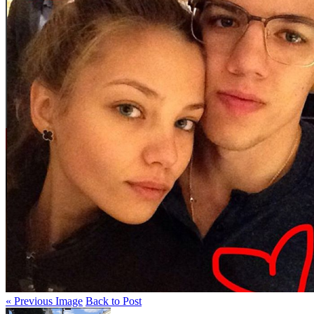
« Previous Image
Back to Post