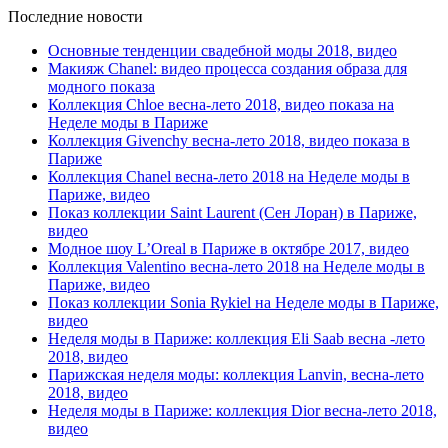
Последние новости
Основные тенденции свадебной моды 2018, видео
Макияж Chanel: видео процесса создания образа для
модного показа
Коллекция Chloe весна-лето 2018, видео показа на
Неделе моды в Париже
Коллекция Givenchy весна-лето 2018, видео показа в
Париже
Коллекция Chanel весна-лето 2018 на Неделе моды в
Париже, видео
Показ коллекции Saint Laurent (Сен Лоран) в Париже,
видео
Модное шоу L’Oreal в Париже в октябре 2017, видео
Коллекция Valentino весна-лето 2018 на Неделе моды в
Париже, видео
Показ коллекции Sonia Rykiel на Неделе моды в Париже,
видео
Неделя моды в Париже: коллекция Eli Saab весна -лето
2018, видео
Парижская неделя моды: коллекция Lanvin, весна-лето
2018, видео
Неделя моды в Париже: коллекция Dior весна-лето 2018,
видео