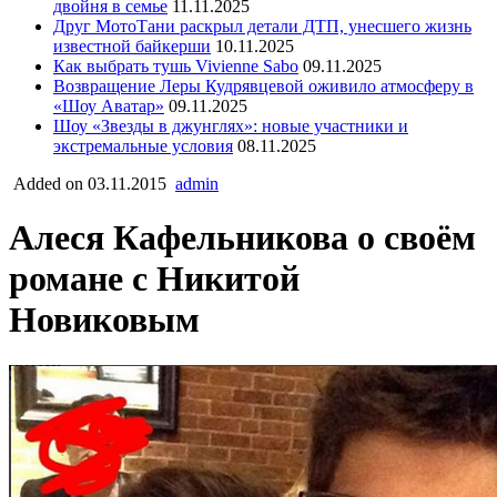
двойня в семье
11.11.2025
Друг МотоТани раскрыл детали ДТП, унесшего жизнь
известной байкерши
10.11.2025
Как выбрать тушь Vivienne Sabo
09.11.2025
Возвращение Леры Кудрявцевой оживило атмосферу в
«Шоу Аватар»
09.11.2025
Шоу «Звезды в джунглях»: новые участники и
экстремальные условия
08.11.2025
Added on 03.11.2015
admin
Алеся Кафельникова о своём
романе с Никитой
Новиковым