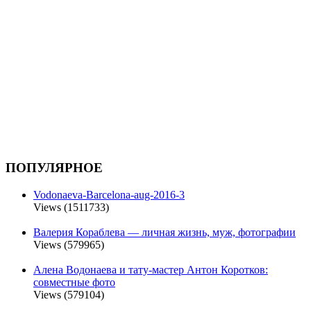
ПОПУЛЯРНОЕ
Vodonaeva-Barcelona-aug-2016-3
Views (1511733)
Валерия Кораблева — личная жизнь, муж, фотографии
Views (579965)
Алена Водонаева и тату-мастер Антон Коротков:
совместные фото
Views (579104)