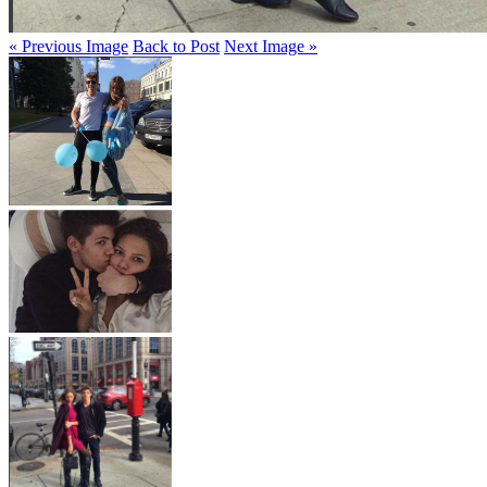
« Previous Image
Back to Post
Next Image »