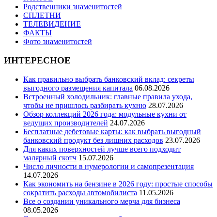
Родственники знаменитостей
СПЛЕТНИ
ТЕЛЕВИДЕНИЕ
ФАКТЫ
Фото знаменитостей
ИНТЕРЕСНОЕ
Как правильно выбрать банковский вклад: секреты
выгодного размещения капитала
06.08.2026
Встроенный холодильник: главные правила ухода,
чтобы не пришлось разбирать кухню
28.07.2026
Обзор коллекций 2026 года: модульные кухни от
ведущих производителей
24.07.2026
Бесплатные дебетовые карты: как выбрать выгодный
банковский продукт без лишних расходов
23.07.2026
Для каких поверхностей лучше всего подходит
малярный скотч
15.07.2026
Число личности в нумерологии и самопрезентация
14.07.2026
Как экономить на бензине в 2026 году: простые способы
сократить расходы автомобилиста
11.05.2026
Все о создании уникального мерча для бизнеса
08.05.2026