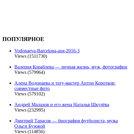
ПОПУЛЯРНОЕ
Vodonaeva-Barcelona-aug-2016-3
Views (1511730)
Валерия Кораблева — личная жизнь, муж, фотографии
Views (579964)
Алена Водонаева и тату-мастер Антон Коротков:
совместные фото
Views (579102)
Андрей Малахов и его жена Наталья Шкулёва
Views (232995)
Дмитрий Тарасов — биография футболиста, мужа
Ольги Бузовой
Views (114856)