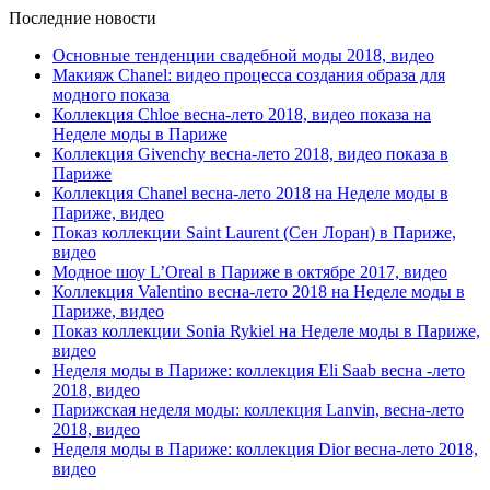
Последние новости
Основные тенденции свадебной моды 2018, видео
Макияж Chanel: видео процесса создания образа для
модного показа
Коллекция Chloe весна-лето 2018, видео показа на
Неделе моды в Париже
Коллекция Givenchy весна-лето 2018, видео показа в
Париже
Коллекция Chanel весна-лето 2018 на Неделе моды в
Париже, видео
Показ коллекции Saint Laurent (Сен Лоран) в Париже,
видео
Модное шоу L’Oreal в Париже в октябре 2017, видео
Коллекция Valentino весна-лето 2018 на Неделе моды в
Париже, видео
Показ коллекции Sonia Rykiel на Неделе моды в Париже,
видео
Неделя моды в Париже: коллекция Eli Saab весна -лето
2018, видео
Парижская неделя моды: коллекция Lanvin, весна-лето
2018, видео
Неделя моды в Париже: коллекция Dior весна-лето 2018,
видео