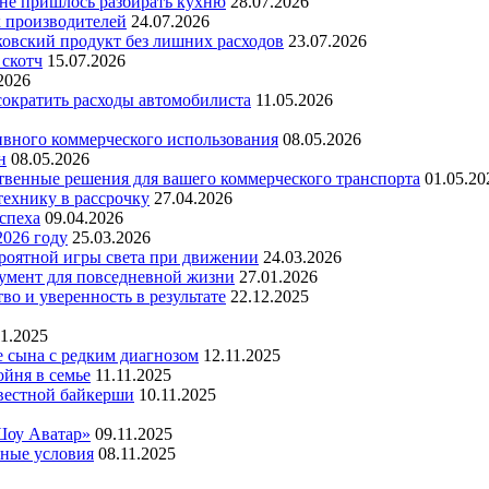
 не пришлось разбирать кухню
28.07.2026
х производителей
24.07.2026
ковский продукт без лишних расходов
23.07.2026
 скотч
15.07.2026
2026
 сократить расходы автомобилиста
11.05.2026
ивного коммерческого использования
08.05.2026
н
08.05.2026
ественные решения для вашего коммерческого транспорта
01.05.20
технику в рассрочку
27.04.2026
успеха
09.04.2026
2026 году
25.03.2026
ероятной игры света при движении
24.03.2026
умент для повседневной жизни
27.01.2026
во и уверенность в результате
22.12.2025
11.2025
е сына с редким диагнозом
12.11.2025
йня в семье
11.11.2025
вестной байкерши
10.11.2025
Шоу Аватар»
09.11.2025
ьные условия
08.11.2025