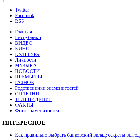
Twitter
Facebook
RSS
Главная
Без рубрики
ВИДЕО
КИНО
КУЛЬТУРА
Личности
МУЗЫКА
НОВОСТИ
ПРЕМЬЕРЫ
РАЗНОЕ
Родственники знаменитостей
СПЛЕТНИ
ТЕЛЕВИДЕНИЕ
ФАКТЫ
Фото знаменитостей
ИНТЕРЕСНОЕ
Как правильно выбрать банковский вклад: секреты выго