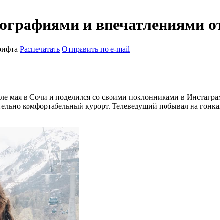
ографиями и впечатлениями от
рифта
Распечатать
Отправить по e-mail
е мая в Сочи и поделился со своими поклонниками в Инстаграм
ительно комфортабельный курорт. Телеведущий побывал на гонк