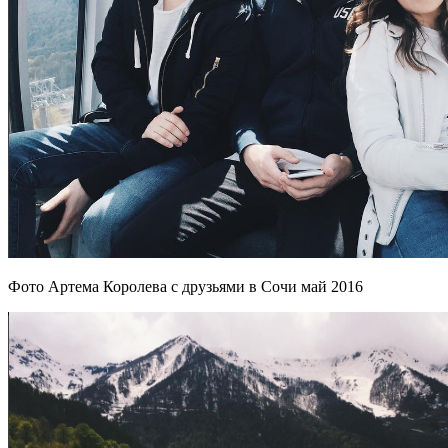
Фото Артема Королева с друзьями в Сочи май 2016