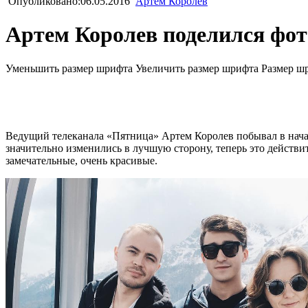
Опубликовано:06.05.2016
Артем Королев
Артем Королев поделился фот
Уменьшить размер шрифта
Увеличить размер шрифта
Размер ш
Ведущий телеканала «Пятница» Артем Королев побывал в начал
значительно изменились в лучшую сторону, теперь это действ
замечательные, очень красивые.