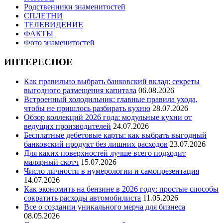
Родственники знаменитостей
СПЛЕТНИ
ТЕЛЕВИДЕНИЕ
ФАКТЫ
Фото знаменитостей
ИНТЕРЕСНОЕ
Как правильно выбрать банковский вклад: секреты
выгодного размещения капитала
06.08.2026
Встроенный холодильник: главные правила ухода,
чтобы не пришлось разбирать кухню
28.07.2026
Обзор коллекций 2026 года: модульные кухни от
ведущих производителей
24.07.2026
Бесплатные дебетовые карты: как выбрать выгодный
банковский продукт без лишних расходов
23.07.2026
Для каких поверхностей лучше всего подходит
малярный скотч
15.07.2026
Число личности в нумерологии и самопрезентация
14.07.2026
Как экономить на бензине в 2026 году: простые способы
сократить расходы автомобилиста
11.05.2026
Все о создании уникального мерча для бизнеса
08.05.2026