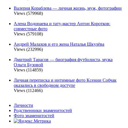
Валерия Кораблева — личная жизнь, муж, фотографии
Views (579968)
Алена Водонаева и тату-мастер Антон Коротков:
совместные фото
Views (579108)
Андрей Малахов и его жена Наталья Шкулёва
Views (232996)
Дмитрий Тарасов — биография футболиста, мужа
Ольги Бузовой
Views (114859)
Личная переписка и интимные фото Ксении Собчак
оказались в свободном доступе
Views (112466)
Личности
Родственники знаменитостей
Фото знаменитостей