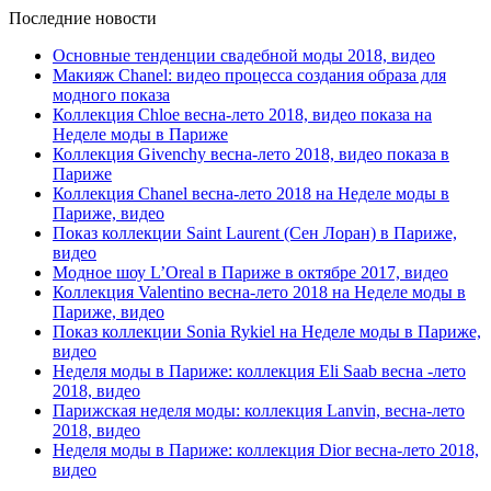
Последние новости
Основные тенденции свадебной моды 2018, видео
Макияж Chanel: видео процесса создания образа для
модного показа
Коллекция Chloe весна-лето 2018, видео показа на
Неделе моды в Париже
Коллекция Givenchy весна-лето 2018, видео показа в
Париже
Коллекция Chanel весна-лето 2018 на Неделе моды в
Париже, видео
Показ коллекции Saint Laurent (Сен Лоран) в Париже,
видео
Модное шоу L’Oreal в Париже в октябре 2017, видео
Коллекция Valentino весна-лето 2018 на Неделе моды в
Париже, видео
Показ коллекции Sonia Rykiel на Неделе моды в Париже,
видео
Неделя моды в Париже: коллекция Eli Saab весна -лето
2018, видео
Парижская неделя моды: коллекция Lanvin, весна-лето
2018, видео
Неделя моды в Париже: коллекция Dior весна-лето 2018,
видео