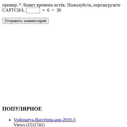
пример:
*
Лимит времени истёк. Пожалуйста, перезагрузите
CAPTCHA.
×
6
=
30
ПОПУЛЯРНОЕ
Vodonaeva-Barcelona-aug-2016-3
Views (1511741)