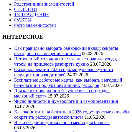
Родственники знаменитостей
СПЛЕТНИ
ТЕЛЕВИДЕНИЕ
ФАКТЫ
Фото знаменитостей
ИНТЕРЕСНОЕ
Как правильно выбрать банковский вклад: секреты
выгодного размещения капитала
06.08.2026
Встроенный холодильник: главные правила ухода,
чтобы не пришлось разбирать кухню
28.07.2026
Обзор коллекций 2026 года: модульные кухни от
ведущих производителей
24.07.2026
Бесплатные дебетовые карты: как выбрать выгодный
банковский продукт без лишних расходов
23.07.2026
Для каких поверхностей лучше всего подходит
малярный скотч
15.07.2026
Число личности в нумерологии и самопрезентация
14.07.2026
Как экономить на бензине в 2026 году: простые способы
сократить расходы автомобилиста
11.05.2026
Все о создании уникального мерча для бизнеса
08.05.2026