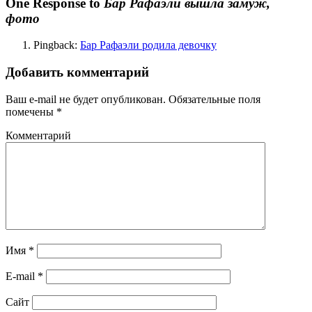
One Response to
Бар Рафаэли вышла замуж,
фото
Pingback:
Бар Рафаэли родила девочку
Добавить комментарий
Ваш e-mail не будет опубликован.
Обязательные поля
помечены
*
Комментарий
Имя
*
E-mail
*
Сайт