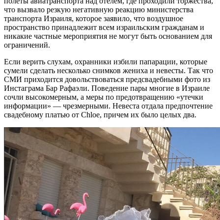
полёты авиатранспорта над отелем, где проходили торжества,
что вызвало резкую негативную реакцию министерства
транспорта Израиля, которое заявило, что воздушное
пространство принадлежит всем израильским гражданам и
никакие частные мероприятия не могут быть основанием для
ограничений.
Если верить слухам, охранники избили папарации, которые
сумели сделать несколько снимков жениха и невесты. Так что
СМИ приходится довольствоваться предсвадебными фото из
Инстаграма Бар Рафаэли. Поведение пары многие в Израиле
сочли высокомерным, а меры по предотвращению «утечки
информации» — чрезмерными. Невеста отдала предпочтение
свадебному платью от Chloe, причем их было целых два.