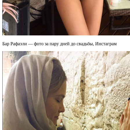
Бар Рафаэли — фото за пару дней до свадьбы, Инстаграм