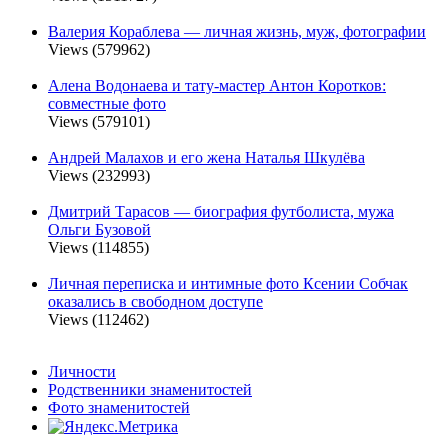
Валерия Кораблева — личная жизнь, муж, фотографии
Views (579962)
Алена Водонаева и тату-мастер Антон Коротков:
совместные фото
Views (579101)
Андрей Малахов и его жена Наталья Шкулёва
Views (232993)
Дмитрий Тарасов — биография футболиста, мужа
Ольги Бузовой
Views (114855)
Личная переписка и интимные фото Ксении Собчак
оказались в свободном доступе
Views (112462)
Личности
Родственники знаменитостей
Фото знаменитостей