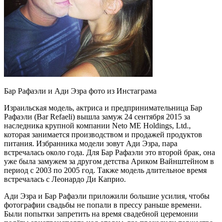
Бар Рафаэли и Ади Эзра фото из Инстаграма
Израильская модель, актриса и предпринимательница Бар
Рафаэли (Bar Refaeli) вышла замуж 24 сентября 2015 за
наследника крупной компании Neto ME Holdings, Ltd.,
которая занимается производством и продажей продуктов
питания. Избранника модели зовут Ади Эзра, пара
встречалась около года. Для Бар Рафаэли это второй брак, она
уже была замужем за другом детства Ариком Вайнштейном в
период с 2003 по 2005 год. Также модель длительное время
встречалась с Леонардо Ди Каприо.
Ади Эзра и Бар Рафаэли приложили большие усилия, чтобы
фотографии свадьбы не попали в прессу раньше времени.
Были попытки запретить на время свадебной церемонии