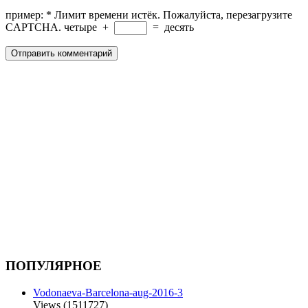
пример:
*
Лимит времени истёк. Пожалуйста, перезагрузите
CAPTCHA.
четыре
+
=
десять
ПОПУЛЯРНОЕ
Vodonaeva-Barcelona-aug-2016-3
Views (1511727)