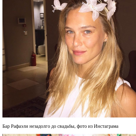
Бар Рафаэли незадолго до свадьбы, фото из Инстаграма