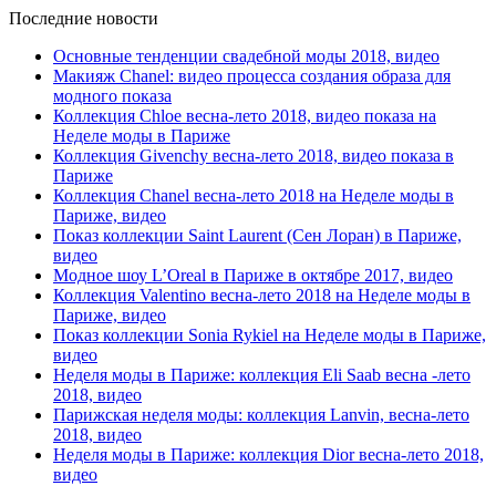
Последние новости
Основные тенденции свадебной моды 2018, видео
Макияж Chanel: видео процесса создания образа для
модного показа
Коллекция Chloe весна-лето 2018, видео показа на
Неделе моды в Париже
Коллекция Givenchy весна-лето 2018, видео показа в
Париже
Коллекция Chanel весна-лето 2018 на Неделе моды в
Париже, видео
Показ коллекции Saint Laurent (Сен Лоран) в Париже,
видео
Модное шоу L’Oreal в Париже в октябре 2017, видео
Коллекция Valentino весна-лето 2018 на Неделе моды в
Париже, видео
Показ коллекции Sonia Rykiel на Неделе моды в Париже,
видео
Неделя моды в Париже: коллекция Eli Saab весна -лето
2018, видео
Парижская неделя моды: коллекция Lanvin, весна-лето
2018, видео
Неделя моды в Париже: коллекция Dior весна-лето 2018,
видео