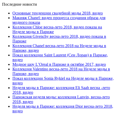
Последние новости
Основные тенденции свадебной моды 2018, видео
Макияж Chanel: видео процесса создания образа для
модного показа
Коллекция Chloe весна-лето 2018, видео показа на
Неделе моды в Париже
Коллекция Givenchy весна-лето 2018, видео показа в
Париже
Коллекция Chanel весна-лето 2018 на Неделе моды в
Париже, видео
Показ коллекции Saint Laurent (Сен Лоран) в Париже,
видео
Модное шоу L’Oreal в Париже в октябре 2017, видео
Коллекция Valentino весна-лето 2018 на Неделе моды в
Париже, видео
Показ коллекции Sonia Rykiel на Неделе моды в Париже,
видео
Неделя моды в Париже: коллекция Eli Saab весна -лето
2018, видео
Парижская неделя моды: коллекция Lanvin, весна-лето
2018, видео
Неделя моды в Париже: коллекция Dior весна-лето 2018,
видео