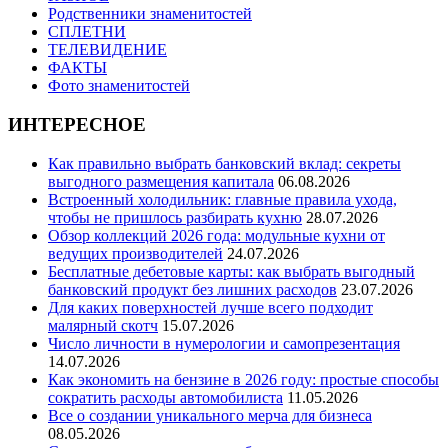
Родственники знаменитостей
СПЛЕТНИ
ТЕЛЕВИДЕНИЕ
ФАКТЫ
Фото знаменитостей
ИНТЕРЕСНОЕ
Как правильно выбрать банковский вклад: секреты
выгодного размещения капитала
06.08.2026
Встроенный холодильник: главные правила ухода,
чтобы не пришлось разбирать кухню
28.07.2026
Обзор коллекций 2026 года: модульные кухни от
ведущих производителей
24.07.2026
Бесплатные дебетовые карты: как выбрать выгодный
банковский продукт без лишних расходов
23.07.2026
Для каких поверхностей лучше всего подходит
малярный скотч
15.07.2026
Число личности в нумерологии и самопрезентация
14.07.2026
Как экономить на бензине в 2026 году: простые способы
сократить расходы автомобилиста
11.05.2026
Все о создании уникального мерча для бизнеса
08.05.2026