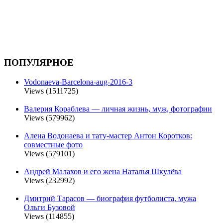
ПОПУЛЯРНОЕ
Vodonaeva-Barcelona-aug-2016-3
Views (1511725)
Валерия Кораблева — личная жизнь, муж, фотографии
Views (579962)
Алена Водонаева и тату-мастер Антон Коротков:
совместные фото
Views (579101)
Андрей Малахов и его жена Наталья Шкулёва
Views (232992)
Дмитрий Тарасов — биография футболиста, мужа
Ольги Бузовой
Views (114855)