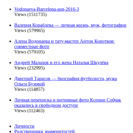
Vodonaeva-Barcelona-aug-2016-3
Views (1511735)
Валерия Кораблева — личная жизнь, муж, фотографии
Views (579965)
Алена Водонаева и тату-мастер Антон Коротков:
совместные фото
Views (579105)
Андрей Малахов и его жена Наталья Шкулёва
Views (232995)
Дмитрий Тарасов — биография футболиста, мужа
Ольги Бузовой
Views (114857)
Личная переписка и интимные фото Ксении Собчак
оказались в свободном доступе
Views (112463)
Личности
Родственники знаменитостей