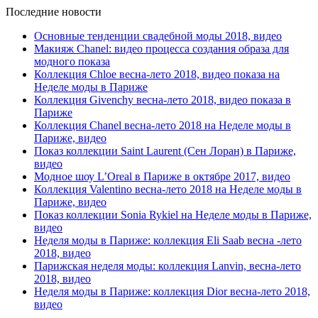
Последние новости
Основные тенденции свадебной моды 2018, видео
Макияж Chanel: видео процесса создания образа для
модного показа
Коллекция Chloe весна-лето 2018, видео показа на
Неделе моды в Париже
Коллекция Givenchy весна-лето 2018, видео показа в
Париже
Коллекция Chanel весна-лето 2018 на Неделе моды в
Париже, видео
Показ коллекции Saint Laurent (Сен Лоран) в Париже,
видео
Модное шоу L’Oreal в Париже в октябре 2017, видео
Коллекция Valentino весна-лето 2018 на Неделе моды в
Париже, видео
Показ коллекции Sonia Rykiel на Неделе моды в Париже,
видео
Неделя моды в Париже: коллекция Eli Saab весна -лето
2018, видео
Парижская неделя моды: коллекция Lanvin, весна-лето
2018, видео
Неделя моды в Париже: коллекция Dior весна-лето 2018,
видео