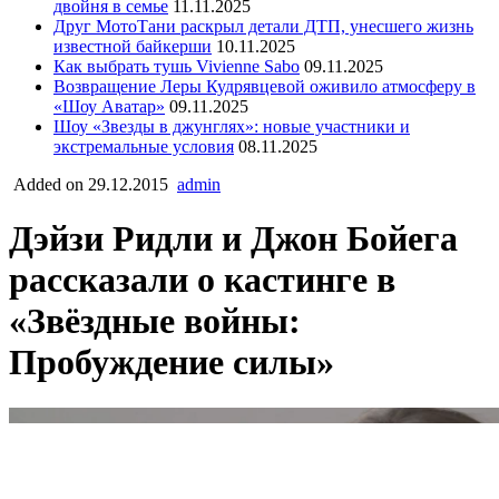
двойня в семье
11.11.2025
Друг МотоТани раскрыл детали ДТП, унесшего жизнь
известной байкерши
10.11.2025
Как выбрать тушь Vivienne Sabo
09.11.2025
Возвращение Леры Кудрявцевой оживило атмосферу в
«Шоу Аватар»
09.11.2025
Шоу «Звезды в джунглях»: новые участники и
экстремальные условия
08.11.2025
Added on 29.12.2015
admin
Дэйзи Ридли и Джон Бойега
рассказали о кастинге в
«Звёздные войны:
Пробуждение силы»