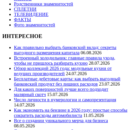
Родственники знаменитостей
СПЛЕТНИ
ТЕЛЕВИДЕНИЕ
ФАКТЫ
Фото знаменитостей
ИНТЕРЕСНОЕ
Как правильно выбрать банковский вклад: секреты
выгодного размещения капитала
06.08.2026
Встроенный холодильник: главные правила ухода,
чтобы не пришлось разбирать кухню
28.07.2026
Обзор коллекций 2026 года: модульные кухни от
ведущих производителей
24.07.2026
Бесплатные дебетовые карты: как выбрать выгодный
банковский продукт без лишних расходов
23.07.2026
Для каких поверхностей лучше всего подходит
малярный скотч
15.07.2026
Число личности в нумерологии и самопрезентация
14.07.2026
Как экономить на бензине в 2026 году: простые способы
сократить расходы автомобилиста
11.05.2026
Все о создании уникального мерча для бизнеса
08.05.2026