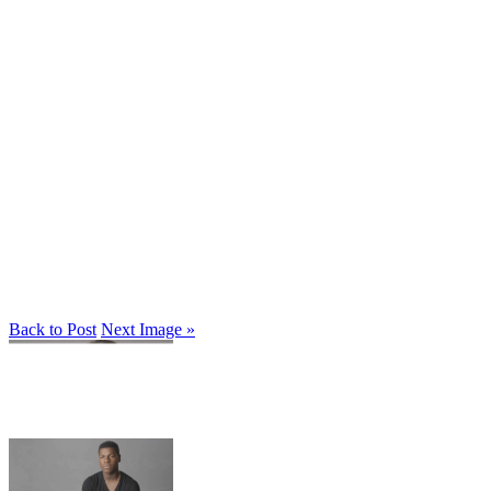
Back to Post
Next Image »