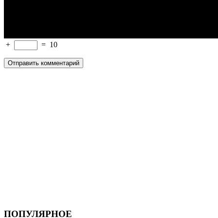
+
=
10
ПОПУЛЯРНОЕ