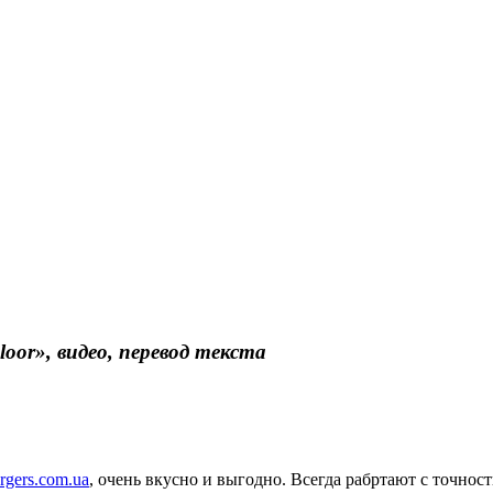
oor», видео, перевод текста
rgers.com.ua
, очень вкусно и выгодно. Всегда рабртают с точнос