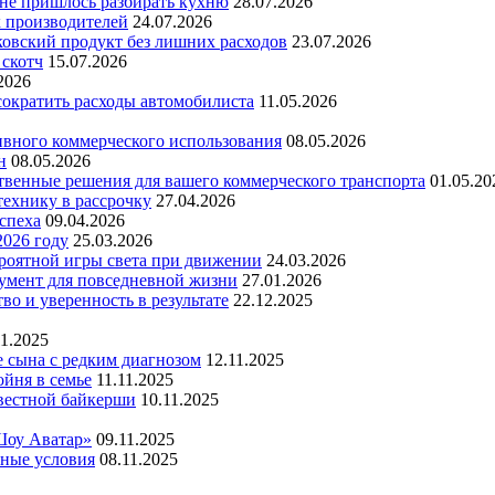
 не пришлось разбирать кухню
28.07.2026
х производителей
24.07.2026
ковский продукт без лишних расходов
23.07.2026
 скотч
15.07.2026
2026
 сократить расходы автомобилиста
11.05.2026
ивного коммерческого использования
08.05.2026
н
08.05.2026
ественные решения для вашего коммерческого транспорта
01.05.20
технику в рассрочку
27.04.2026
успеха
09.04.2026
2026 году
25.03.2026
ероятной игры света при движении
24.03.2026
умент для повседневной жизни
27.01.2026
во и уверенность в результате
22.12.2025
11.2025
е сына с редким диагнозом
12.11.2025
йня в семье
11.11.2025
вестной байкерши
10.11.2025
Шоу Аватар»
09.11.2025
ьные условия
08.11.2025