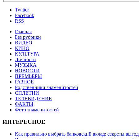
Twitter
Facebook
RSS
Главная
Без рубрики
ВИДЕО
КИНО
КУЛЬТУРА
Личности
МУЗЫКА
НОВОСТИ
ПРЕМЬЕРЫ
РАЗНОЕ
Родственники знаменитостей
СПЛЕТНИ
ТЕЛЕВИДЕНИЕ
ФАКТЫ
Фото знаменитостей
ИНТЕРЕСНОЕ
Как правильно выбрать банковский вклад: секреты выго