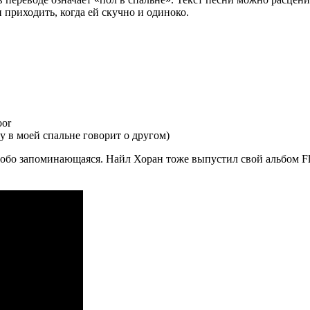
 приходить, когда ей скучно и одиноко.
oor
у в моей спальне говорит о другом)
собо запоминающаяся. Найл Хоран тоже выпустил свой альбом Fli