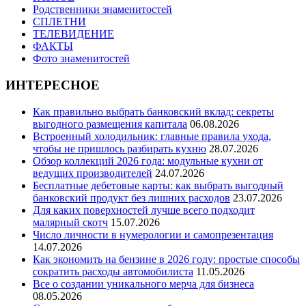
Родственники знаменитостей
СПЛЕТНИ
ТЕЛЕВИДЕНИЕ
ФАКТЫ
Фото знаменитостей
ИНТЕРЕСНОЕ
Как правильно выбрать банковский вклад: секреты
выгодного размещения капитала
06.08.2026
Встроенный холодильник: главные правила ухода,
чтобы не пришлось разбирать кухню
28.07.2026
Обзор коллекций 2026 года: модульные кухни от
ведущих производителей
24.07.2026
Бесплатные дебетовые карты: как выбрать выгодный
банковский продукт без лишних расходов
23.07.2026
Для каких поверхностей лучше всего подходит
малярный скотч
15.07.2026
Число личности в нумерологии и самопрезентация
14.07.2026
Как экономить на бензине в 2026 году: простые способы
сократить расходы автомобилиста
11.05.2026
Все о создании уникального мерча для бизнеса
08.05.2026