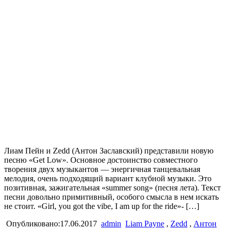
Лиам Пейн и Zedd (Антон Заславский) представили новую
песню «Get Low». Основное достоинство совместного
творения двух музыкантов — энергичная танцевальная
мелодия, очень подходящий вариант клубной музыки. Это
позитивная, зажигательная «summer song» (песня лета). Текст
песни довольно примитивный, особого смысла в нем искать
не стоит. «Girl, you got the vibe, I am up for the ride»- […]
Опубликовано:17.06.2017
admin
Liam Payne
,
Zedd
,
Антон