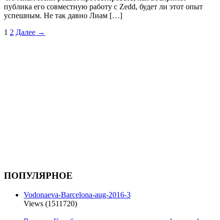
публика его совместную работу с Zedd, будет ли этот опыт
успешным. Не так давно Лиам […]
1
2
Далее →
ПОПУЛЯРНОЕ
Vodonaeva-Barcelona-aug-2016-3
Views (1511720)