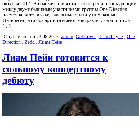
октября 2017. Это может привести к обострению конкуренции
между двумя бывшими участниками группы One Direction,
несмотря на то, что музыкальные стили у них разные.
Интересно, что оба артиста имеют контракты с одной и той
[…]
Опубликовано:23.08.2017
admin
Get Low"
,
Liam Payne
,
One
Direction
,
Zedd
,
Лиам Пейн
Лиам Пейн готовится к
сольному концертному
дебюту