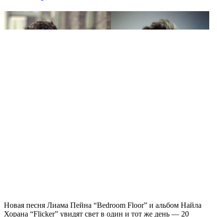
Новая песня Лиама Пейна “Bedroom Floor” и альбом Найла
Хорана “Flicker” увидят свет в один и тот же день — 20