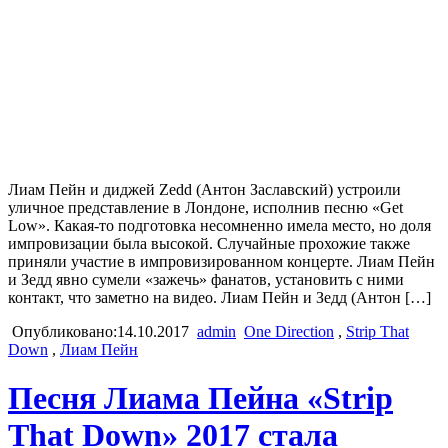
Лиам Пейн и диджей Zedd (Антон Заславский) устроили
уличное представление в Лондоне, исполнив песню «Get
Low». Какая-то подготовка несомненно имела место, но доля
импровизации была высокой. Случайные прохожие также
приняли участие в импровизированном концерте. Лиам Пейн
и Зедд явно сумели «зажечь» фанатов, установить с ними
контакт, что заметно на видео. Лиам Пейн и Зедд (Антон […]
Опубликовано:14.10.2017
admin
One Direction
,
Strip That
Down
,
Лиам Пейн
Песня Лиама Пейна «Strip
That Down» 2017 стала