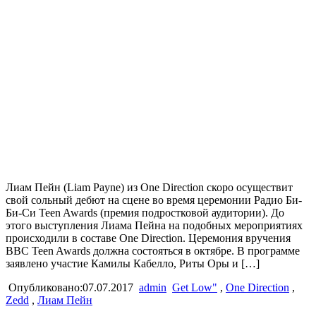
Лиам Пейн (Liam Payne) из One Direction скоро осуществит
свой сольный дебют на сцене во время церемонии Радио Би-
Би-Си Teen Awards (премия подростковой аудитории). До
этого выступления Лиама Пейна на подобных мероприятиях
происходили в составе One Direction. Церемония вручения
BBC Teen Awards должна состояться в октябре. В программе
заявлено участие Камилы Кабелло, Риты Оры и […]
Опубликовано:07.07.2017
admin
Get Low"
,
One Direction
,
Zedd
,
Лиам Пейн