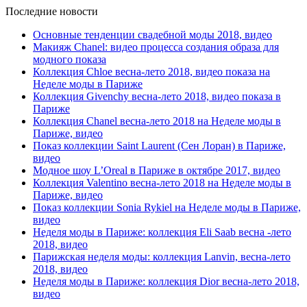
Последние новости
Основные тенденции свадебной моды 2018, видео
Макияж Chanel: видео процесса создания образа для
модного показа
Коллекция Chloe весна-лето 2018, видео показа на
Неделе моды в Париже
Коллекция Givenchy весна-лето 2018, видео показа в
Париже
Коллекция Chanel весна-лето 2018 на Неделе моды в
Париже, видео
Показ коллекции Saint Laurent (Сен Лоран) в Париже,
видео
Модное шоу L’Oreal в Париже в октябре 2017, видео
Коллекция Valentino весна-лето 2018 на Неделе моды в
Париже, видео
Показ коллекции Sonia Rykiel на Неделе моды в Париже,
видео
Неделя моды в Париже: коллекция Eli Saab весна -лето
2018, видео
Парижская неделя моды: коллекция Lanvin, весна-лето
2018, видео
Неделя моды в Париже: коллекция Dior весна-лето 2018,
видео