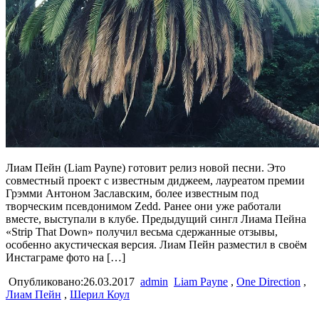
Лиам Пейн (Liam Payne) готовит релиз новой песни. Это
совместный проект с известным диджеем, лауреатом премии
Грэмми Антоном Заславским, более известным под
творческим псевдонимом Zedd. Ранее они уже работали
вместе, выступали в клубе. Предыдущий сингл Лиама Пейна
«Strip That Down» получил весьма сдержанные отзывы,
особенно акустическая версия. Лиам Пейн разместил в своём
Инстаграме фото на […]
Опубликовано:26.03.2017
admin
Liam Payne
,
One Direction
,
Лиам Пейн
,
Шерил Коул