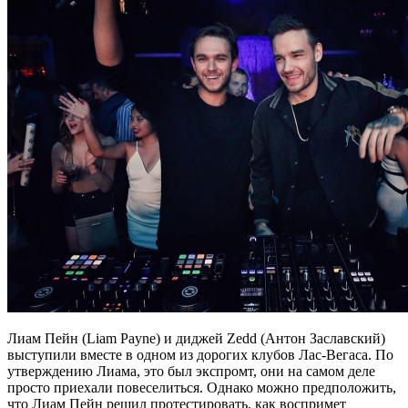
Лиам Пейн (Liam Payne) и диджей Zedd (Антон Заславский)
выступили вместе в одном из дорогих клубов Лас-Вегаса. По
утверждению Лиама, это был экспромт, они на самом деле
просто приехали повеселиться. Однако можно предположить,
что Лиам Пейн решил протестировать, как воспримет