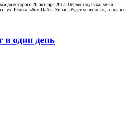
а выхода которого 20 октября 2017. Первый музыкальный
на слух. Если альбом Найла Хорана будет успешным, то шансы
 в один день