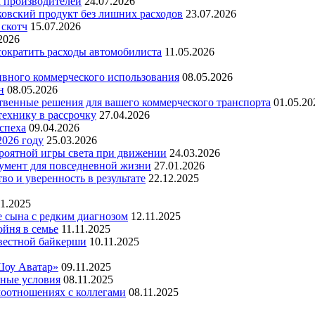
х производителей
24.07.2026
ковский продукт без лишних расходов
23.07.2026
 скотч
15.07.2026
2026
 сократить расходы автомобилиста
11.05.2026
ивного коммерческого использования
08.05.2026
н
08.05.2026
ественные решения для вашего коммерческого транспорта
01.05.20
технику в рассрочку
27.04.2026
успеха
09.04.2026
2026 году
25.03.2026
ероятной игры света при движении
24.03.2026
умент для повседневной жизни
27.01.2026
во и уверенность в результате
22.12.2025
11.2025
е сына с редким диагнозом
12.11.2025
йня в семье
11.11.2025
вестной байкерши
10.11.2025
Шоу Аватар»
09.11.2025
ьные условия
08.11.2025
моотношениях с коллегами
08.11.2025