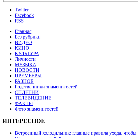
Twitter
Facebook
RSS
Главная
Без рубрики
ВИДЕО
КИНО
КУЛЬТУРА
Личности
МУЗЫКА
НОВОСТИ
ПРЕМЬЕРЫ
РАЗНОЕ
Родственники знаменитостей
СПЛЕТНИ
ТЕЛЕВИДЕНИЕ
ФАКТЫ
Фото знаменитостей
ИНТЕРЕСНОЕ
Встроенный холодильник: главные правила ухода, чтобы