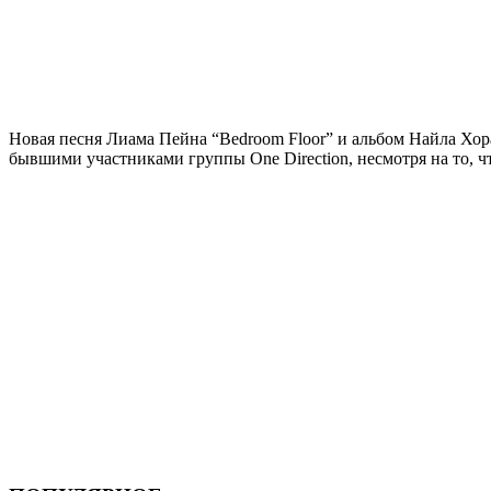
Новая песня Лиама Пейна “Bedroom Floor” и альбом Найла Хора
бывшими участниками группы One Direction, несмотря на то, ч