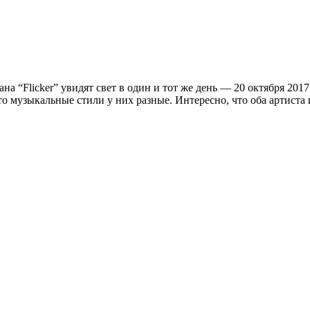
на “Flicker” увидят свет в один и тот же день — 20 октября 20
то музыкальные стили у них разные. Интересно, что оба артиста