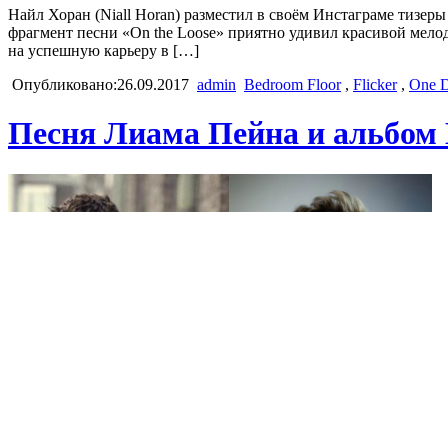
Найл Хоран (Niall Horan) разместил в своём Инстаграме тизеры
фрагмент песни «On the Loose» приятно удивил красивой мелод
на успешную карьеру в […]
Опубликовано:26.09.2017
admin
Bedroom Floor
,
Flicker
,
One D
Песня Лиама Пейна и альбом 