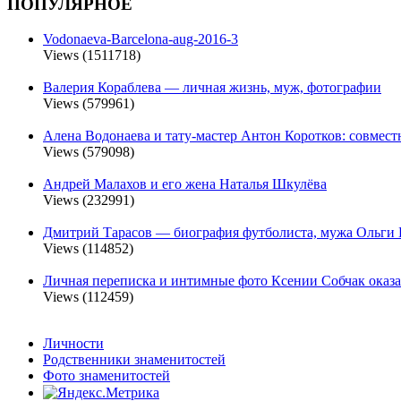
ПОПУЛЯРНОЕ
Vodonaeva-Barcelona-aug-2016-3
Views (1511718)
Валерия Кораблева — личная жизнь, муж, фотографии
Views (579961)
Алена Водонаева и тату-мастер Антон Коротков: совмест
Views (579098)
Андрей Малахов и его жена Наталья Шкулёва
Views (232991)
Дмитрий Тарасов — биография футболиста, мужа Ольги 
Views (114852)
Личная переписка и интимные фото Ксении Собчак оказа
Views (112459)
Личности
Родственники знаменитостей
Фото знаменитостей