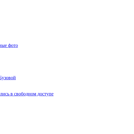
ные фото
Бузовой
лись в свободном доступе