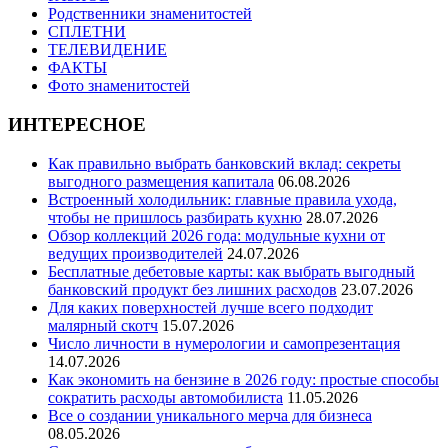
Родственники знаменитостей
СПЛЕТНИ
ТЕЛЕВИДЕНИЕ
ФАКТЫ
Фото знаменитостей
ИНТЕРЕСНОЕ
Как правильно выбрать банковский вклад: секреты
выгодного размещения капитала
06.08.2026
Встроенный холодильник: главные правила ухода,
чтобы не пришлось разбирать кухню
28.07.2026
Обзор коллекций 2026 года: модульные кухни от
ведущих производителей
24.07.2026
Бесплатные дебетовые карты: как выбрать выгодный
банковский продукт без лишних расходов
23.07.2026
Для каких поверхностей лучше всего подходит
малярный скотч
15.07.2026
Число личности в нумерологии и самопрезентация
14.07.2026
Как экономить на бензине в 2026 году: простые способы
сократить расходы автомобилиста
11.05.2026
Все о создании уникального мерча для бизнеса
08.05.2026