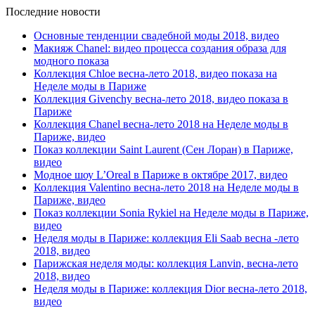
Последние новости
Основные тенденции свадебной моды 2018, видео
Макияж Chanel: видео процесса создания образа для
модного показа
Коллекция Chloe весна-лето 2018, видео показа на
Неделе моды в Париже
Коллекция Givenchy весна-лето 2018, видео показа в
Париже
Коллекция Chanel весна-лето 2018 на Неделе моды в
Париже, видео
Показ коллекции Saint Laurent (Сен Лоран) в Париже,
видео
Модное шоу L’Oreal в Париже в октябре 2017, видео
Коллекция Valentino весна-лето 2018 на Неделе моды в
Париже, видео
Показ коллекции Sonia Rykiel на Неделе моды в Париже,
видео
Неделя моды в Париже: коллекция Eli Saab весна -лето
2018, видео
Парижская неделя моды: коллекция Lanvin, весна-лето
2018, видео
Неделя моды в Париже: коллекция Dior весна-лето 2018,
видео