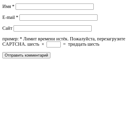
Имя
*
E-mail
*
Сайт
пример:
*
Лимит времени истёк. Пожалуйста, перезагрузите
CAPTCHA.
шесть
×
=
тридцать шесть