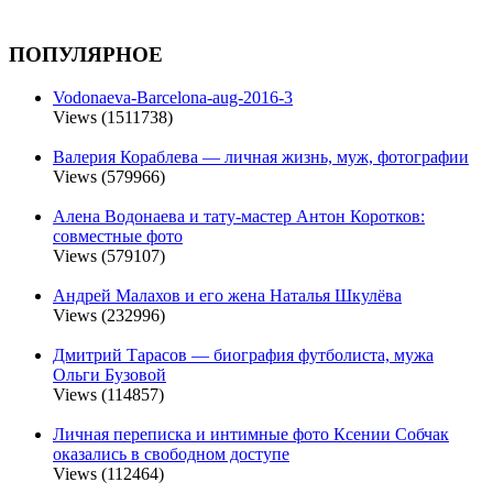
ПОПУЛЯРНОЕ
Vodonaeva-Barcelona-aug-2016-3
Views (1511738)
Валерия Кораблева — личная жизнь, муж, фотографии
Views (579966)
Алена Водонаева и тату-мастер Антон Коротков:
совместные фото
Views (579107)
Андрей Малахов и его жена Наталья Шкулёва
Views (232996)
Дмитрий Тарасов — биография футболиста, мужа
Ольги Бузовой
Views (114857)
Личная переписка и интимные фото Ксении Собчак
оказались в свободном доступе
Views (112464)