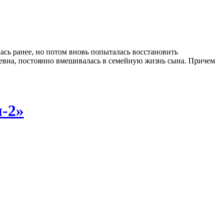
ась ранее, но потом вновь попыталась восстановить
льевна, постоянно вмешивалась в семейную жизнь сына. Причем
м-2»