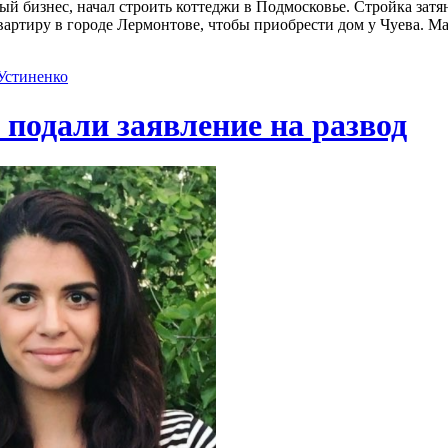
 бизнес, начал строить коттеджи в Подмосковье. Стройка затяну
вартиру в городе Лермонтове, чтобы приобрести дом у Чуева. М
Устиненко
подали заявление на развод