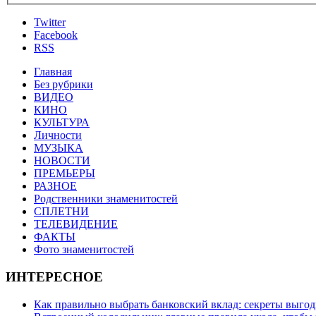
Twitter
Facebook
RSS
Главная
Без рубрики
ВИДЕО
КИНО
КУЛЬТУРА
Личности
МУЗЫКА
НОВОСТИ
ПРЕМЬЕРЫ
РАЗНОЕ
Родственники знаменитостей
СПЛЕТНИ
ТЕЛЕВИДЕНИЕ
ФАКТЫ
Фото знаменитостей
ИНТЕРЕСНОЕ
Как правильно выбрать банковский вклад: секреты выго