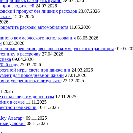
 не пришлось разбирать кухню
28.07.2026
х производителей
24.07.2026
ковский продукт без лишних расходов
23.07.2026
 скотч
15.07.2026
2026
 сократить расходы автомобилиста
11.05.2026
ивного коммерческого использования
08.05.2026
н
08.05.2026
ественные решения для вашего коммерческого транспорта
01.05.20
технику в рассрочку
27.04.2026
успеха
09.04.2026
2026 году
25.03.2026
ероятной игры света при движении
24.03.2026
умент для повседневной жизни
27.01.2026
во и уверенность в результате
22.12.2025
11.2025
е сына с редким диагнозом
12.11.2025
йня в семье
11.11.2025
вестной байкерши
10.11.2025
Шоу Аватар»
09.11.2025
ьные условия
08.11.2025