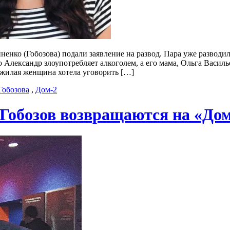
нко (Гобозова) подали заявление на развод. Пара уже разводил
о Александр злоупотребляет алкоголем, а его мама, Ольга Васи
жилая женщина хотела уговорить […]
Гобозова
,
Дом-2
 Гобозов возвращаются на «До