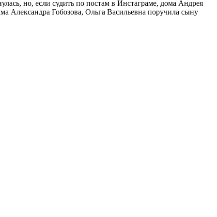
лась, но, если судить по постам в Инстаграме, дома Андрея
ама Александра Гобозова, Ольга Васильевна поручила сыну