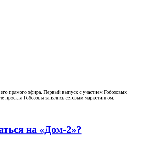
ннего прямого эфира. Первый выпуск с участием Гобозовых
сле проекта Гобозовы занялись сетевым маркетингом,
аться на «Дом-2»?