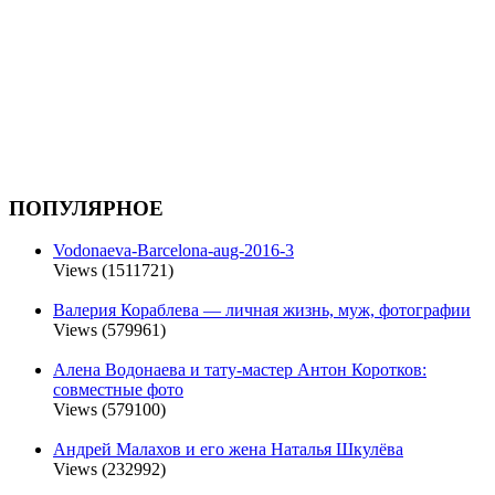
ПОПУЛЯРНОЕ
Vodonaeva-Barcelona-aug-2016-3
Views (1511721)
Валерия Кораблева — личная жизнь, муж, фотографии
Views (579961)
Алена Водонаева и тату-мастер Антон Коротков:
совместные фото
Views (579100)
Андрей Малахов и его жена Наталья Шкулёва
Views (232992)