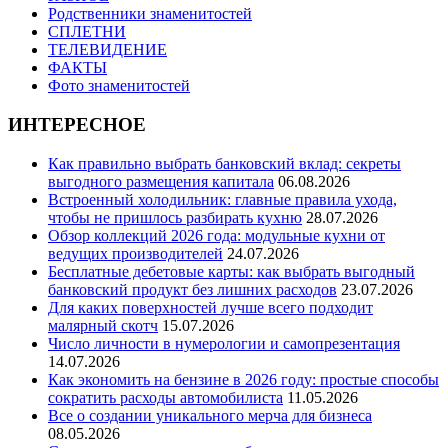
Родственники знаменитостей
СПЛЕТНИ
ТЕЛЕВИДЕНИЕ
ФАКТЫ
Фото знаменитостей
ИНТЕРЕСНОЕ
Как правильно выбрать банковский вклад: секреты
выгодного размещения капитала
06.08.2026
Встроенный холодильник: главные правила ухода,
чтобы не пришлось разбирать кухню
28.07.2026
Обзор коллекций 2026 года: модульные кухни от
ведущих производителей
24.07.2026
Бесплатные дебетовые карты: как выбрать выгодный
банковский продукт без лишних расходов
23.07.2026
Для каких поверхностей лучше всего подходит
малярный скотч
15.07.2026
Число личности в нумерологии и самопрезентация
14.07.2026
Как экономить на бензине в 2026 году: простые способы
сократить расходы автомобилиста
11.05.2026
Все о создании уникального мерча для бизнеса
08.05.2026