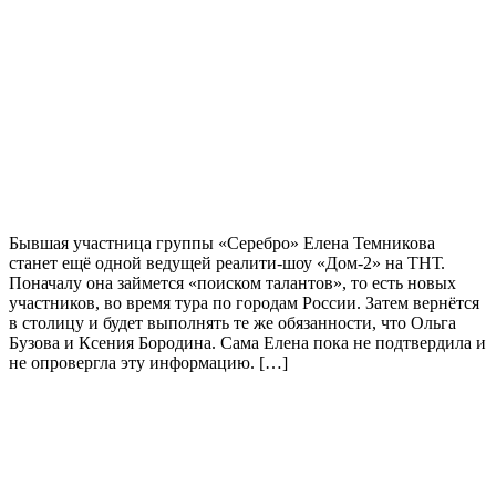
Бывшая участница группы «Серебро» Елена Темникова
станет ещё одной ведущей реалити-шоу «Дом-2» на ТНТ.
Поначалу она займется «поиском талантов», то есть новых
участников, во время тура по городам России. Затем вернётся
в столицу и будет выполнять те же обязанности, что Ольга
Бузова и Ксения Бородина. Сама Елена пока не подтвердила и
не опровергла эту информацию. […]