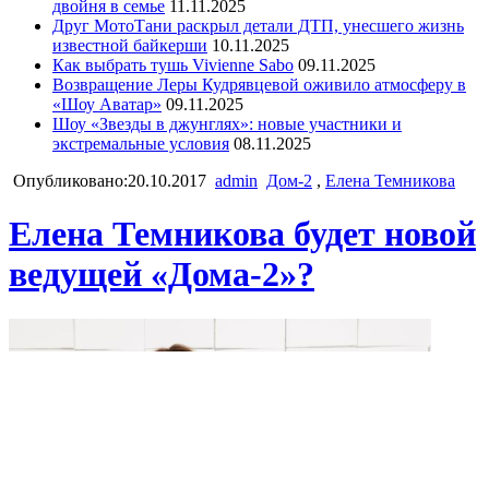
двойня в семье
11.11.2025
Друг МотоТани раскрыл детали ДТП, унесшего жизнь
известной байкерши
10.11.2025
Как выбрать тушь Vivienne Sabo
09.11.2025
Возвращение Леры Кудрявцевой оживило атмосферу в
«Шоу Аватар»
09.11.2025
Шоу «Звезды в джунглях»: новые участники и
экстремальные условия
08.11.2025
Опубликовано:20.10.2017
admin
Дом-2
,
Елена Темникова
Елена Темникова будет новой
ведущей «Дома-2»?