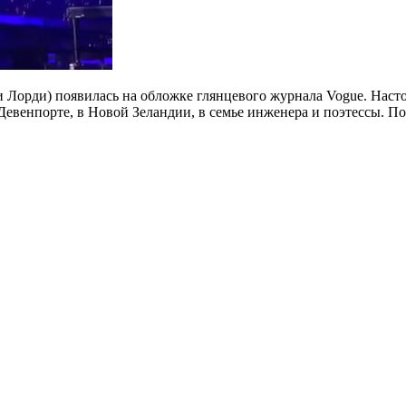
ли Лорди) появилась на обложке глянцевого журнала Vogue. Нас
а в Девенпорте, в Новой Зеландии, в семье инженера и поэтессы.