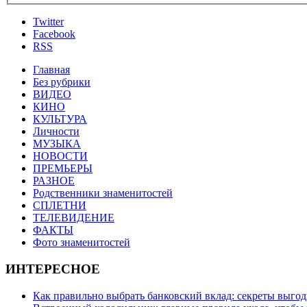
Twitter
Facebook
RSS
Главная
Без рубрики
ВИДЕО
КИНО
КУЛЬТУРА
Личности
МУЗЫКА
НОВОСТИ
ПРЕМЬЕРЫ
РАЗНОЕ
Родственники знаменитостей
СПЛЕТНИ
ТЕЛЕВИДЕНИЕ
ФАКТЫ
Фото знаменитостей
ИНТЕРЕСНОЕ
Как правильно выбрать банковский вклад: секреты выго