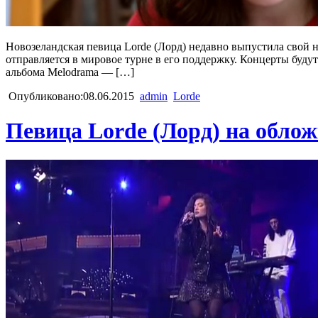
Новозеландская певица Lorde (Лорд) недавно выпустила свой 
отправляется в мировое турне в его поддержку. Концерты будут
альбома Melodrama — […]
Опубликовано:08.06.2015
admin
Lorde
Певица Lorde (Лорд) на обло