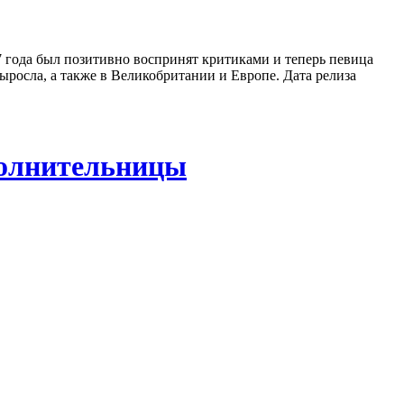
7 года был позитивно воспринят критиками и теперь певица
ыросла, а также в Великобритании и Европе. Дата релиза
сполнительницы