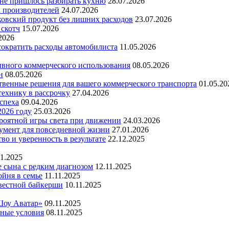
 не пришлось разбирать кухню
28.07.2026
х производителей
24.07.2026
ковский продукт без лишних расходов
23.07.2026
 скотч
15.07.2026
2026
 сократить расходы автомобилиста
11.05.2026
ивного коммерческого использования
08.05.2026
н
08.05.2026
ественные решения для вашего коммерческого транспорта
01.05.20
технику в рассрочку
27.04.2026
успеха
09.04.2026
2026 году
25.03.2026
ероятной игры света при движении
24.03.2026
умент для повседневной жизни
27.01.2026
во и уверенность в результате
22.12.2025
11.2025
е сына с редким диагнозом
12.11.2025
йня в семье
11.11.2025
вестной байкерши
10.11.2025
Шоу Аватар»
09.11.2025
ьные условия
08.11.2025