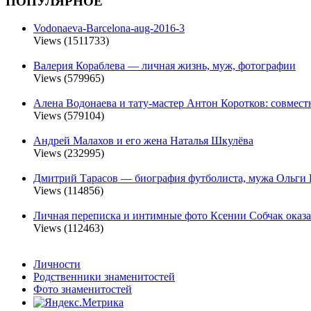
ПОПУЛЯРНОЕ
Vodonaeva-Barcelona-aug-2016-3
Views (1511733)
Валерия Кораблева — личная жизнь, муж, фотографии
Views (579965)
Алена Водонаева и тату-мастер Антон Коротков: совмест
Views (579104)
Андрей Малахов и его жена Наталья Шкулёва
Views (232995)
Дмитрий Тарасов — биография футболиста, мужа Ольги 
Views (114856)
Личная переписка и интимные фото Ксении Собчак оказа
Views (112463)
Личности
Родственники знаменитостей
Фото знаменитостей