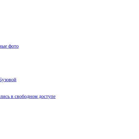
ные фото
Бузовой
лись в свободном доступе