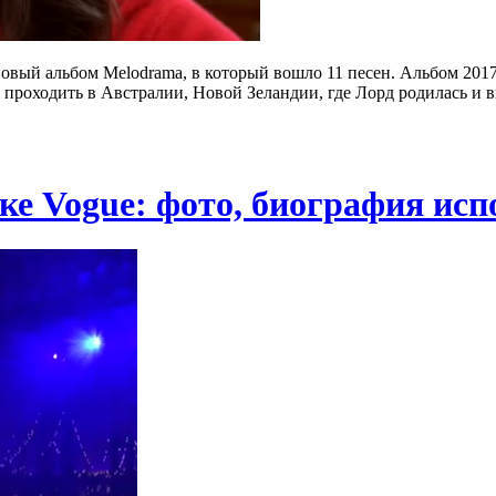
новый альбом Melodrama, в который вошло 11 песен. Альбом 201
 проходить в Австралии, Новой Зеландии, где Лорд родилась и в
жке Vogue: фото, биография и