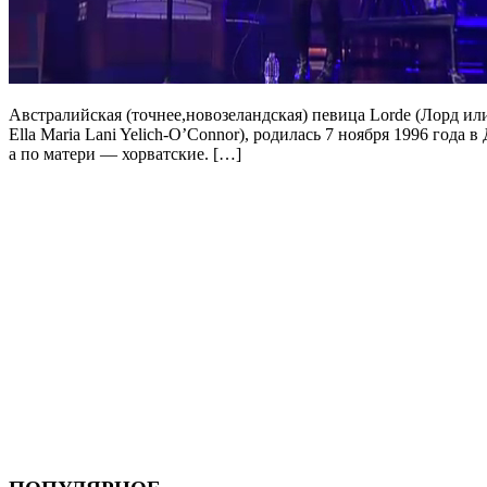
Австралийская (точнее,новозеландская) певица Lorde (Лорд и
Ella Maria Lani Yelich-O’Connor), родилась 7 ноября 1996 год
а по матери — хорватские. […]