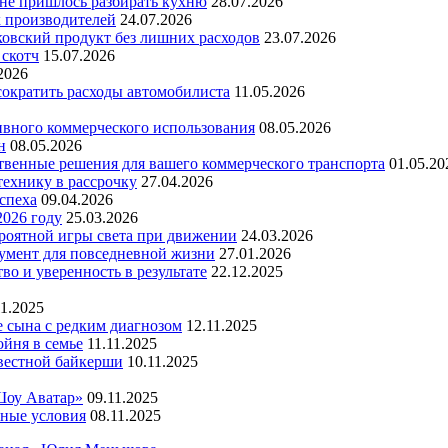
 не пришлось разбирать кухню
28.07.2026
х производителей
24.07.2026
ковский продукт без лишних расходов
23.07.2026
 скотч
15.07.2026
2026
 сократить расходы автомобилиста
11.05.2026
ивного коммерческого использования
08.05.2026
н
08.05.2026
ественные решения для вашего коммерческого транспорта
01.05.20
технику в рассрочку
27.04.2026
успеха
09.04.2026
2026 году
25.03.2026
ероятной игры света при движении
24.03.2026
умент для повседневной жизни
27.01.2026
во и уверенность в результате
22.12.2025
11.2025
е сына с редким диагнозом
12.11.2025
йня в семье
11.11.2025
вестной байкерши
10.11.2025
Шоу Аватар»
09.11.2025
ьные условия
08.11.2025