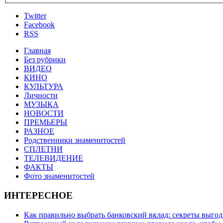
Twitter
Facebook
RSS
Главная
Без рубрики
ВИДЕО
КИНО
КУЛЬТУРА
Личности
МУЗЫКА
НОВОСТИ
ПРЕМЬЕРЫ
РАЗНОЕ
Родственники знаменитостей
СПЛЕТНИ
ТЕЛЕВИДЕНИЕ
ФАКТЫ
Фото знаменитостей
ИНТЕРЕСНОЕ
Как правильно выбрать банковский вклад: секреты выго