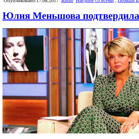
Опубликовано:17.08.2017
admin
Наедине со всеми
,
Первый к
Юлия Меньшова подтвердила 