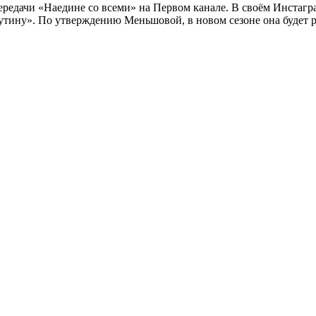
едачи «Наедине со всеми» на Первом канале. В своём Инстагра
рутину». По утверждению Меньшовой, в новом сезоне она будет 