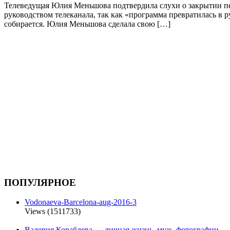
Телеведущая Юлия Меньшова подтвердила слухи о закрытии пер
руководством телеканала, так как «программа превратилась в 
собирается. Юлия Меньшова сделала свою […]
ПОПУЛЯРНОЕ
Vodonaeva-Barcelona-aug-2016-3
Views (1511733)
Валерия Кораблева — личная жизнь, муж, фотографии