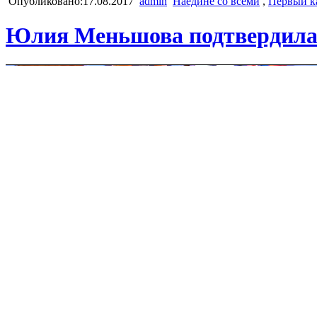
Опубликовано:17.08.2017
admin
Наедине со всеми
,
Первый к
Юлия Меньшова подтвердила 