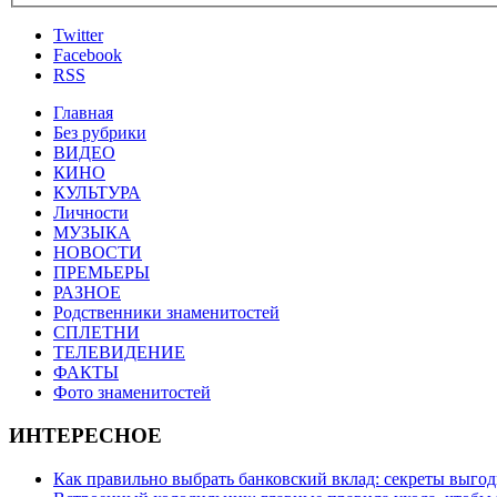
Twitter
Facebook
RSS
Главная
Без рубрики
ВИДЕО
КИНО
КУЛЬТУРА
Личности
МУЗЫКА
НОВОСТИ
ПРЕМЬЕРЫ
РАЗНОЕ
Родственники знаменитостей
СПЛЕТНИ
ТЕЛЕВИДЕНИЕ
ФАКТЫ
Фото знаменитостей
ИНТЕРЕСНОЕ
Как правильно выбрать банковский вклад: секреты выго