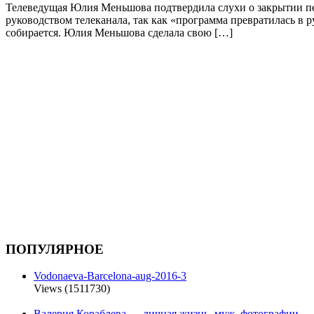
Телеведущая Юлия Меньшова подтвердила слухи о закрытии пер
руководством телеканала, так как «программа превратилась в 
собирается. Юлия Меньшова сделала свою […]
ПОПУЛЯРНОЕ
Vodonaeva-Barcelona-aug-2016-3
Views (1511730)
Валерия Кораблева — личная жизнь, муж, фотографии