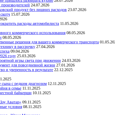
 не пришлось разбирать кухню
28.07.2026
х производителей
24.07.2026
ковский продукт без лишних расходов
23.07.2026
 скотч
15.07.2026
2026
 сократить расходы автомобилиста
11.05.2026
ивного коммерческого использования
08.05.2026
н
08.05.2026
ественные решения для вашего коммерческого транспорта
01.05.20
технику в рассрочку
27.04.2026
успеха
09.04.2026
2026 году
25.03.2026
ероятной игры света при движении
24.03.2026
умент для повседневной жизни
27.01.2026
во и уверенность в результате
22.12.2025
11.2025
е сына с редким диагнозом
12.11.2025
йня в семье
11.11.2025
вестной байкерши
10.11.2025
Шоу Аватар»
09.11.2025
ьные условия
08.11.2025