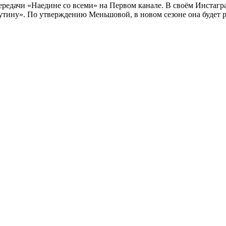
едачи «Наедине со всеми» на Первом канале. В своём Инстагра
рутину». По утверждению Меньшовой, в новом сезоне она будет 