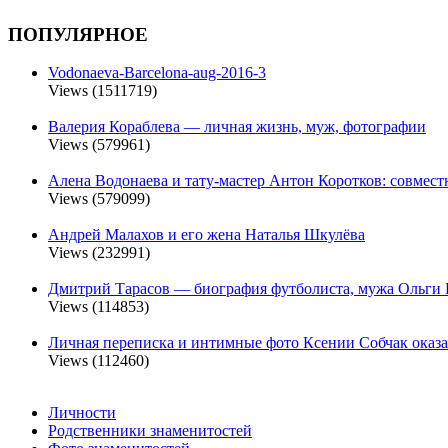
ПОПУЛЯРНОЕ
Vodonaeva-Barcelona-aug-2016-3
Views (1511719)
Валерия Кораблева — личная жизнь, муж, фотографии
Views (579961)
Алена Водонаева и тату-мастер Антон Коротков: совмест
Views (579099)
Андрей Малахов и его жена Наталья Шкулёва
Views (232991)
Дмитрий Тарасов — биография футболиста, мужа Ольги 
Views (114853)
Личная переписка и интимные фото Ксении Собчак оказа
Views (112460)
Личности
Родственники знаменитостей