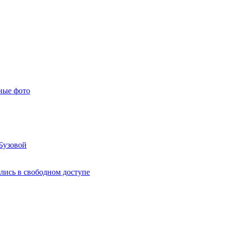
ные фото
Бузовой
лись в свободном доступе