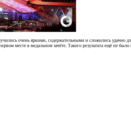
чились очень яркими, содержательными и сложились удачно для
первом месте в медальном зачёте. Такого результата ещё не было