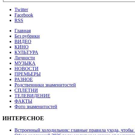
Twitter
Facebook
RSS
Главная
Без рубрики
ВИДЕО
КИНО
КУЛЬТУРА
Личности
МУЗЫКА
НОВОСТИ
ПРЕМЬЕРЫ
РАЗНОЕ
Родственники знаменитостей
СПЛЕТНИ
ТЕЛЕВИДЕНИЕ
ФАКТЫ
Фото знаменитостей
ИНТЕРЕСНОЕ
Встроенный холодильник: главные правила ухода, чтобы