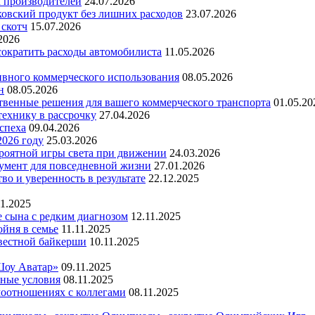
х производителей
24.07.2026
ковский продукт без лишних расходов
23.07.2026
 скотч
15.07.2026
2026
 сократить расходы автомобилиста
11.05.2026
ивного коммерческого использования
08.05.2026
н
08.05.2026
ественные решения для вашего коммерческого транспорта
01.05.20
технику в рассрочку
27.04.2026
успеха
09.04.2026
2026 году
25.03.2026
ероятной игры света при движении
24.03.2026
умент для повседневной жизни
27.01.2026
во и уверенность в результате
22.12.2025
11.2025
е сына с редким диагнозом
12.11.2025
йня в семье
11.11.2025
вестной байкерши
10.11.2025
Шоу Аватар»
09.11.2025
ьные условия
08.11.2025
моотношениях с коллегами
08.11.2025