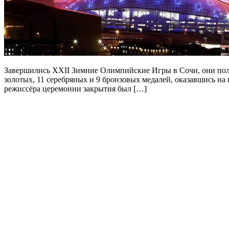
Завершились XXII Зимние Олимпийские Игры в Сочи, они полу
золотых, 11 серебряных и 9 бронзовых медалей, оказавшись на 
режиссёра церемонии закрытия был […]