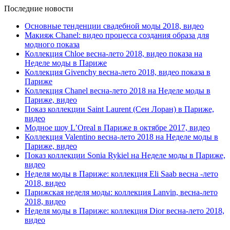
Последние новости
Основные тенденции свадебной моды 2018, видео
Макияж Chanel: видео процесса создания образа для
модного показа
Коллекция Chloe весна-лето 2018, видео показа на
Неделе моды в Париже
Коллекция Givenchy весна-лето 2018, видео показа в
Париже
Коллекция Chanel весна-лето 2018 на Неделе моды в
Париже, видео
Показ коллекции Saint Laurent (Сен Лоран) в Париже,
видео
Модное шоу L’Oreal в Париже в октябре 2017, видео
Коллекция Valentino весна-лето 2018 на Неделе моды в
Париже, видео
Показ коллекции Sonia Rykiel на Неделе моды в Париже,
видео
Неделя моды в Париже: коллекция Eli Saab весна -лето
2018, видео
Парижская неделя моды: коллекция Lanvin, весна-лето
2018, видео
Неделя моды в Париже: коллекция Dior весна-лето 2018,
видео