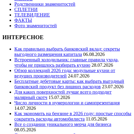
Родственники знаменитостей
СПЛЕТНИ
ТЕЛЕВИДЕНИЕ
ФАКТЫ
Фото знаменитостей
ИНТЕРЕСНОЕ
Как правильно выбрать банковский вклад: секреты
выгодного размещения капитала
06.08.2026
Встроенный холодильник: главные правила ухода,
чтобы не пришлось разбирать кухню
28.07.2026
Обзор коллекций 2026 года: модульные кухни от
ведущих производителей
24.07.2026
Бесплатные дебетовые карты: как выбрать выгодный
банковский продукт без лишних расходов
23.07.2026
Для каких поверхностей лучше всего подходит
малярный скотч
15.07.2026
Число личности в нумерологии и самопрезентация
14.07.2026
Как экономить на бензине в 2026 году: простые способы
сократить расходы автомобилиста
11.05.2026
Все о создании уникального мерча для бизнеса
08.05.2026